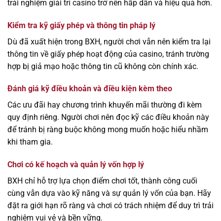
trải nghiệm giải trí casino trở nên hấp dẫn và hiệu quả hơn.
Kiểm tra kỹ giấy phép và thông tin pháp lý
Dù đã xuất hiện trong BXH
, người chơi vẫn nên kiểm tra lại
thông tin về giấy phép hoạt động của casino, tránh trường
hợp bị giả mạo hoặc thông tin cũ không còn chính xác.
Đánh giá kỹ điều khoản và điều kiện kèm theo
Các ưu đãi hay chương trình khuyến mãi thường đi kèm
quy định riêng. Người chơi nên đọc kỹ các điều khoản này
để tránh bị ràng buộc không mong muốn hoặc hiểu nhầm
khi tham gia.
Chơi có kế hoạch và quản lý vốn hợp lý
BXH chỉ hỗ trợ lựa chọn điểm chơi tốt, thành công cuối
cùng vẫn dựa vào kỹ năng và sự quản lý vốn của bạn. Hãy
đặt ra giới hạn rõ ràng và chơi có trách nhiệm để duy trì trải
nghiệm vui vẻ và bền vững.