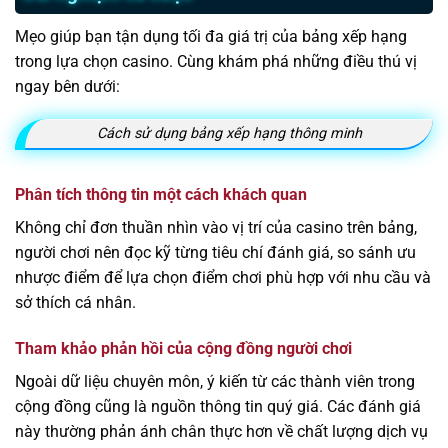
Mẹo giúp bạn tận dụng tối đa giá trị của bảng xếp hạng
trong lựa chọn casino. Cùng khám phá những điều thú vị
ngay bên dưới:
Cách sử dụng bảng xếp hạng thông minh
Phân tích thông tin một cách khách quan
Không chỉ đơn thuần nhìn vào vị trí của casino trên bảng,
người chơi nên đọc kỹ từng tiêu chí đánh giá, so sánh ưu
nhược điểm để lựa chọn điểm chơi phù hợp với nhu cầu và
sở thích cá nhân.
Tham khảo phản hồi của cộng đồng người chơi
Ngoài dữ liệu chuyên môn, ý kiến từ các thành viên trong
cộng đồng cũng là nguồn thông tin quý giá. Các đánh giá
này thường phản ánh chân thực hơn về chất lượng dịch vụ