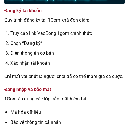
Đăng ký tài khoản
Quy trình đăng ký tại 1Gom khá đơn giản:
Truy cập link VaoBong 1gom chính thức
Chọn “Đăng ký”
Điền thông tin cơ bản
Xác nhận tài khoản
Chỉ mất vài phút là người chơi đã có thể tham gia cá cược.
Đăng nhập và bảo mật
1Gom áp dụng các lớp bảo mật hiện đại:
Mã hóa dữ liệu
Bảo vệ thông tin cá nhân