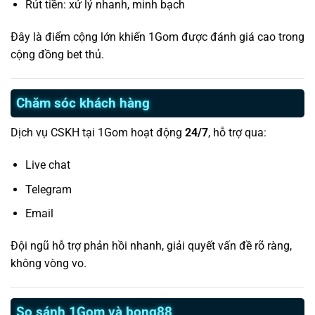
Rút tiền: xử lý nhanh, minh bạch
Đây là điểm cộng lớn khiến 1Gom được đánh giá cao trong
cộng đồng bet thủ.
Chăm sóc khách hàng
Dịch vụ CSKH tại 1Gom hoạt động
24/7
, hỗ trợ qua:
Live chat
Telegram
Email
Đội ngũ hỗ trợ phản hồi nhanh, giải quyết vấn đề rõ ràng,
không vòng vo.
So sánh 1Gom và bong88