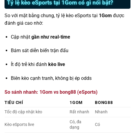
Tỷ lệ kèo eSports tại 1Gom có gì nổi bật?
So với mặt bằng chung, tỷ lệ kèo eSports tại
1Gom
được
đánh giá cao nhờ:
Cập nhật
gần như real-time
Bám sát diễn biến trận đấu
Ít độ trễ khi đánh
kèo live
Biên kèo cạnh tranh, không bị ép odds
So sánh nhanh: 1Gom vs bong88 (eSports)
TIÊU CHÍ
1GOM
BONG88
Tốc độ cập nhật kèo
Rất nhanh
Nhanh
Có, đa
Kèo eSports live
Có
dạng