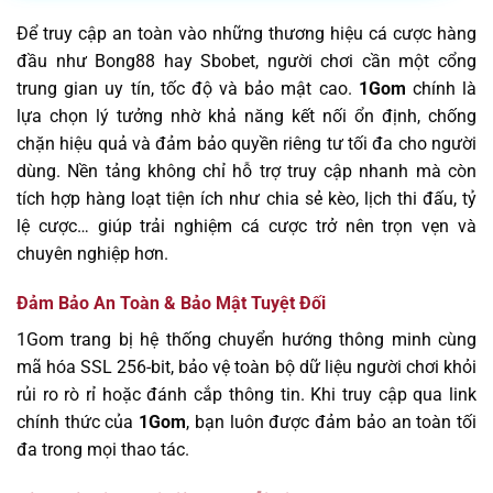
Để truy cập an toàn vào những thương hiệu cá cược hàng
đầu như Bong88 hay Sbobet, người chơi cần một cổng
trung gian uy tín, tốc độ và bảo mật cao.
1Gom
chính là
lựa chọn lý tưởng nhờ khả năng kết nối ổn định, chống
chặn hiệu quả và đảm bảo quyền riêng tư tối đa cho người
dùng. Nền tảng không chỉ hỗ trợ truy cập nhanh mà còn
tích hợp hàng loạt tiện ích như chia sẻ kèo, lịch thi đấu, tỷ
lệ cược… giúp trải nghiệm cá cược trở nên trọn vẹn và
chuyên nghiệp hơn.
Đảm Bảo An Toàn & Bảo Mật Tuyệt Đối
1Gom trang bị hệ thống chuyển hướng thông minh cùng
mã hóa SSL 256-bit, bảo vệ toàn bộ dữ liệu người chơi khỏi
rủi ro rò rỉ hoặc đánh cắp thông tin. Khi truy cập qua link
chính thức của
1Gom
, bạn luôn được đảm bảo an toàn tối
đa trong mọi thao tác.