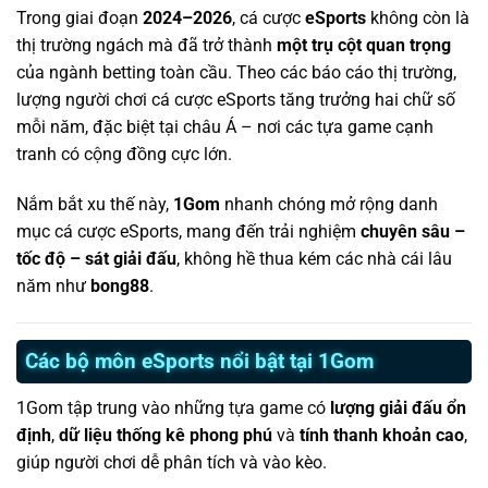
Trong giai đoạn
2024–2026
, cá cược
eSports
không còn là
thị trường ngách mà đã trở thành
một trụ cột quan trọng
của ngành betting toàn cầu. Theo các báo cáo thị trường,
lượng người chơi cá cược eSports tăng trưởng hai chữ số
mỗi năm, đặc biệt tại châu Á – nơi các tựa game cạnh
tranh có cộng đồng cực lớn.
Nắm bắt xu thế này,
1Gom
nhanh chóng mở rộng danh
mục cá cược eSports, mang đến trải nghiệm
chuyên sâu –
tốc độ – sát giải đấu
, không hề thua kém các nhà cái lâu
năm như
bong88
.
Các bộ môn eSports nổi bật tại 1Gom
1Gom tập trung vào những tựa game có
lượng giải đấu ổn
định
,
dữ liệu thống kê phong phú
và
tính thanh khoản cao
,
giúp người chơi dễ phân tích và vào kèo.