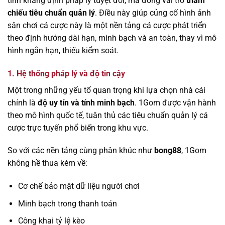
tính khẳng định pháp lý tuyệt đối, mà đóng vai trò
tham
chiếu tiêu chuẩn quản lý
. Điều này giúp củng cố hình ảnh
sân chơi cá cược này là một nền tảng cá cược phát triển
theo định hướng dài hạn, minh bạch và an toàn, thay vì mô
hình ngắn hạn, thiếu kiểm soát.
1. Hệ thống pháp lý và độ tin cậy
Một trong những yếu tố quan trọng khi lựa chọn nhà cái
chính là
độ uy tín và tính minh bạch
. 1Gom được vận hành
theo mô hình quốc tế, tuân thủ các tiêu chuẩn quản lý cá
cược trực tuyến phổ biến trong khu vực.
So với các nền tảng cùng phân khúc như
bong88
, 1Gom
không hề thua kém về:
Cơ chế bảo mật dữ liệu người chơi
Minh bạch trong thanh toán
Công khai tỷ lệ kèo