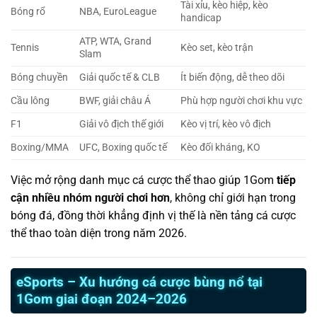
Tài xỉu, kèo hiệp, kèo
Bóng rổ
NBA, EuroLeague
handicap
ATP, WTA, Grand
Tennis
Kèo set, kèo trận
Slam
Bóng chuyền
Giải quốc tế & CLB
Ít biến động, dễ theo dõi
Cầu lông
BWF, giải châu Á
Phù hợp người chơi khu vực
F1
Giải vô địch thế giới
Kèo vị trí, kèo vô địch
Boxing/MMA
UFC, Boxing quốc tế
Kèo đối kháng, KO
Việc mở rộng danh mục cá cược thể thao giúp 1Gom
tiếp
cận nhiều nhóm người chơi hơn
, không chỉ giới hạn trong
bóng đá, đồng thời khẳng định vị thế là nền tảng cá cược
thể thao toàn diện trong năm 2026.
eSports – Xu hướng cá cược bùng nổ tại
1Gom giai đoạn 2024–2026