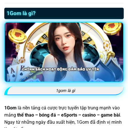
1Gom là gì?
1gom là gì
1Gom
là nền tảng cá cược trực tuyến tập trung mạnh vào
mảng
thể thao – bóng đá – eSports – casino – game bài
.
Ngay từ những ngày đầu xuất hiện, 1Gom đã định vị mình