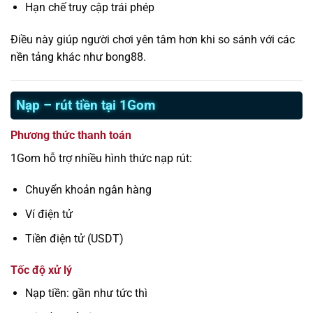
Hạn chế truy cập trái phép
Điều này giúp người chơi yên tâm hơn khi so sánh với các
nền tảng khác như bong88.
Nạp – rút tiền tại 1Gom
Phương thức thanh toán
1Gom hỗ trợ nhiều hình thức nạp rút:
Chuyển khoản ngân hàng
Ví điện tử
Tiền điện tử (USDT)
Tốc độ xử lý
Nạp tiền: gần như tức thì