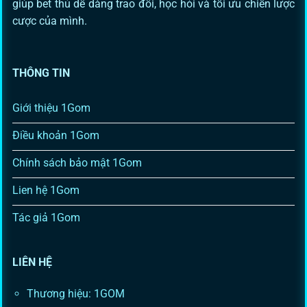
giúp bet thủ dễ dàng trao đổi, học hỏi và tối ưu chiến lược
cược của mình.
THÔNG TIN
Giới thiệu 1Gom
Điều khoản 1Gom
Chính sách bảo mật 1Gom
Lien hệ 1Gom
Tác giả 1Gom
LIÊN HỆ
Thương hiệu: 1GOM