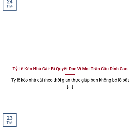
24
Th4
Tỷ Lệ Kèo Nhà Cái: Bí Quyết Đọc Vị Mọi Trận Cầu Đỉnh Cao
Tỷ lệ kèo nhà cái theo thời gian thực giúp bạn không bỏ lỡ bất
[...]
23
Th4