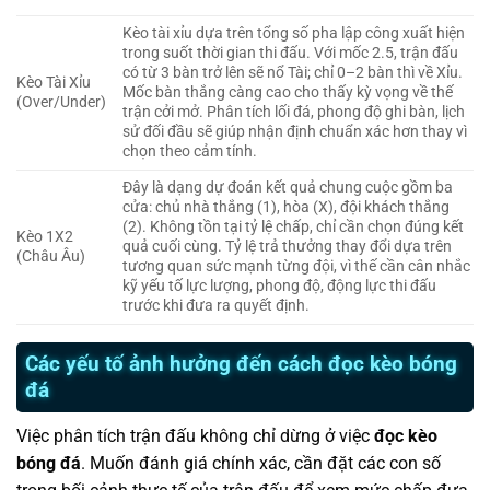
Kèo tài xỉu dựa trên tổng số pha lập công xuất hiện
trong suốt thời gian thi đấu. Với mốc 2.5, trận đấu
có từ 3 bàn trở lên sẽ nổ Tài; chỉ 0–2 bàn thì về Xỉu.
Kèo Tài Xỉu
Mốc bàn thắng càng cao cho thấy kỳ vọng về thế
(Over/Under)
trận cởi mở. Phân tích lối đá, phong độ ghi bàn, lịch
sử đối đầu sẽ giúp nhận định chuẩn xác hơn thay vì
chọn theo cảm tính.
Đây là dạng dự đoán kết quả chung cuộc gồm ba
cửa: chủ nhà thắng (1), hòa (X), đội khách thắng
(2). Không tồn tại tỷ lệ chấp, chỉ cần chọn đúng kết
Kèo 1X2
quả cuối cùng. Tỷ lệ trả thưởng thay đổi dựa trên
(Châu Âu)
tương quan sức mạnh từng đội, vì thế cần cân nhắc
kỹ yếu tố lực lượng, phong độ, động lực thi đấu
trước khi đưa ra quyết định.
Các yếu tố ảnh hưởng đến cách đọc kèo bóng
đá
Việc phân tích trận đấu không chỉ dừng ở việc
đọc kèo
bóng đá
. Muốn đánh giá chính xác, cần đặt các con số