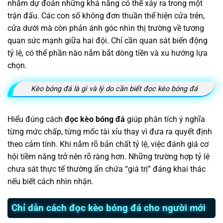
nhằm dự đoán những khả năng có thể xảy ra trong một
trận đấu. Các con số không đơn thuần thể hiện cửa trên,
cửa dưới mà còn phản ánh góc nhìn thị trường về tương
quan sức mạnh giữa hai đội. Chỉ cần quan sát biến động
tỷ lệ, có thể phần nào nắm bắt dòng tiền và xu hướng lựa
chọn.
Kèo bóng đá là gì và lý do cần biết đọc kèo bóng đá
Hiểu đúng cách
đọc kèo bóng đá
giúp phân tích ý nghĩa
từng mức chấp, từng mốc tài xỉu thay vì đưa ra quyết định
theo cảm tính. Khi nắm rõ bản chất tỷ lệ, việc đánh giá cơ
hội tiềm năng trở nên rõ ràng hơn. Những trường hợp tỷ lệ
chưa sát thực tế thường ẩn chứa “giá trị” đáng khai thác
nếu biết cách nhìn nhận.
Chỉ dẫn cách đọc kèo bóng đá cho người mới