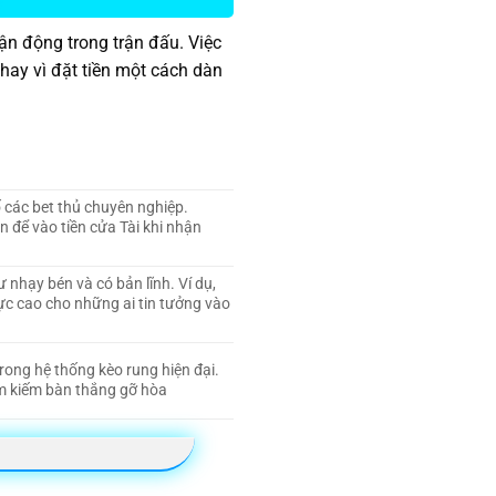
vận động trong trận đấu. Việc
thay vì đặt tiền một cách dàn
ố các bet thủ chuyên nghiệp.
 để vào tiền cửa Tài khi nhận
ư nhạy bén và có bản lĩnh. Ví dụ,
cực cao cho những ai tin tưởng vào
rong hệ thống kèo rung hiện đại.
ìm kiếm bàn thắng gỡ hòa