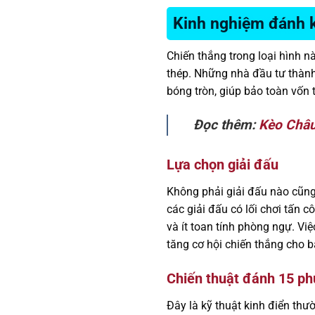
Kinh nghiệm đánh k
Chiến thắng trong loại hình 
thép. Những nhà đầu tư thành
bóng tròn, giúp bảo toàn vốn
Đọc thêm:
Kèo Châu
Lựa chọn giải đấu
Không phải giải đấu nào cũng 
các giải đấu có lối chơi tấn 
và ít toan tính phòng ngự. Vi
tăng cơ hội chiến thắng cho b
Chiến thuật đánh 15 ph
Đây là kỹ thuật kinh điển thườ