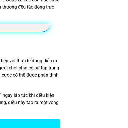
n thương đều tác động trực
tiếp với thực tế đang diễn ra
gười chơi phải có sự tập trung
ã cược có thể được phân định
 ngay lập tức khi điều kiện
ùng, điều này tạo ra một vòng