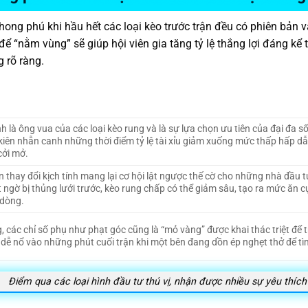
phong phú khi hầu hết các loại kèo trước trận đều có phiên bản 
để “nằm vùng” sẽ giúp hội viên gia tăng tỷ lệ thắng lợi đáng kể 
 rõ ràng.
là ông vua của các loại kèo rung và là sự lựa chọn ưu tiên của đại đa s
iên nhẫn canh những thời điểm tỷ lệ tài xỉu giảm xuống mức thấp hấp dẫn
cởi mở.
n thay đổi kịch tính mang lại cơ hội lật ngược thế cờ cho những nhà đầu t
t ngờ bị thủng lưới trước, kèo rung chấp có thể giảm sâu, tạo ra mức ăn 
 dòng.
 các chỉ số phụ như phạt góc cũng là “mỏ vàng” được khai thác triệt để t
 dễ nổ vào những phút cuối trận khi một bên đang dồn ép nghẹt thở để t
Điểm qua các loại hình đầu tư thú vị, nhận được nhiều sự yêu thích