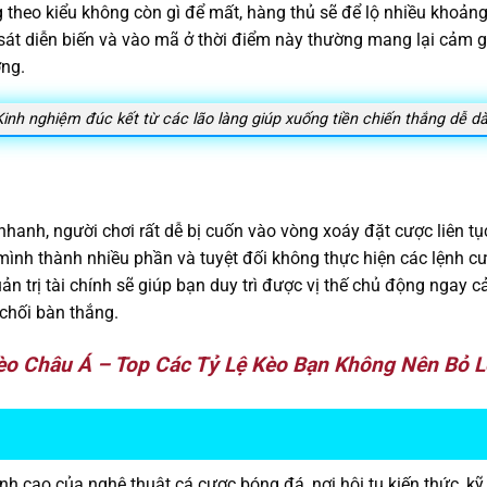
 theo kiểu không còn gì để mất, hàng thủ sẽ để lộ nhiều khoản
sát diễn biến và vào mã ở thời điểm này thường mang lại cảm g
ợng.
Kinh nghiệm đúc kết từ các lão làng giúp xuống tiền chiến thắng dễ d
 nhanh, người chơi rất dễ bị cuốn vào vòng xoáy đặt cược liên t
ình thành nhiều phần và tuyệt đối không thực hiện các lệnh c
uản trị tài chính sẽ giúp bạn duy trì được vị thế chủ động ngay 
chối bàn thắng.
èo Châu Á – Top Các Tỷ Lệ Kèo Bạn Không Nên Bỏ 
ỉnh cao của nghệ thuật cá cược bóng đá, nơi hội tụ kiến thức, k