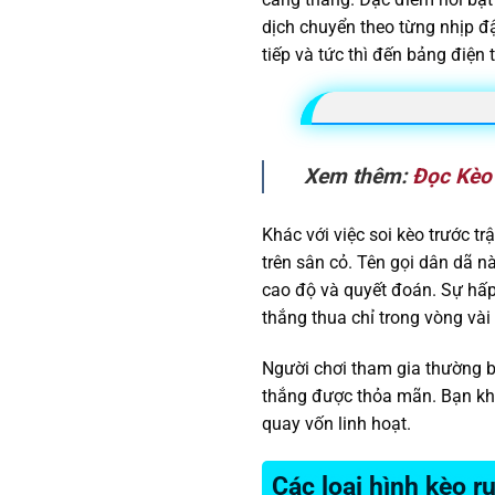
dịch chuyển theo từng nhịp đ
tiếp và tức thì đến bảng điện 
Xem thêm:
Đọc Kèo
Khác với việc soi kèo trước tr
trên sân cỏ. Tên gọi dân dã nà
cao độ và quyết đoán. Sự hấp
thắng thua chỉ trong vòng vài
Người chơi tham gia thường bị
thắng được thỏa mãn. Bạn khôn
quay vốn linh hoạt.
Các loại hình kèo r