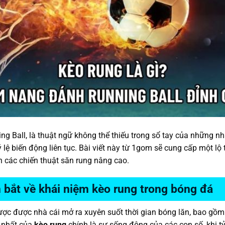
ng Ball, là thuật ngữ không thể thiếu trong sổ tay của những nh
ỷ lệ biến động liên tục. Bài viết này từ 1gom sẽ cung cấp một lộ t
 các chiến thuật săn rung nâng cao.
bắt về khái niệm kèo rung trong bóng đá
cược được nhà cái mở ra xuyên suốt thời gian bóng lăn, bao gồ
t nhất của
kèo rung
chính là sự sống động của các con số, khi t