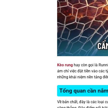
Kèo rung
hay còn gọi là Runni
ám chỉ việc đặt tiền vào các t
những khái niệm nền tảng đến
Tổng quan cần nắm 
Về bản chất, đây là các loại 
căng thẳng. Đặc điểm nổi bậ