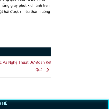
hững giây phút kịch tính trên
ặt hái được nhiều thành công
c Và Nghệ Thuật Dự Đoán Kết
Quả
N HỆ