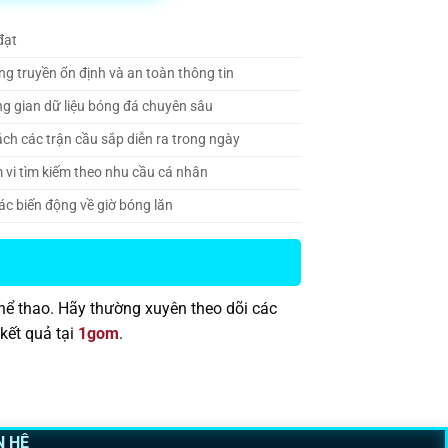
đạt
 truyền ổn định và an toàn thông tin
g gian dữ liệu bóng đá chuyên sâu
ch các trận cầu sắp diễn ra trong ngày
vi tìm kiếm theo nhu cầu cá nhân
ác biến động về giờ bóng lăn
hể thao. Hãy thường xuyên theo dõi các
kết quả tại
1gom
.
N HỆ