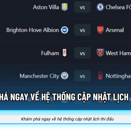
Khám phá ngay về hệ thống cập nhật lịch thi đấu