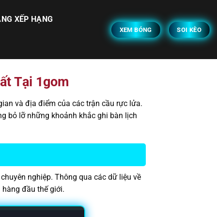
ẢNG XẾP HẠNG
XEM BÓNG
SOI KÈO
ất Tại 1gom
ian và địa điểm của các trận cầu rực lửa.
ng bỏ lỡ những khoảnh khắc ghi bàn lịch
 chuyên nghiệp. Thông qua các dữ liệu về
 hàng đầu thế giới.