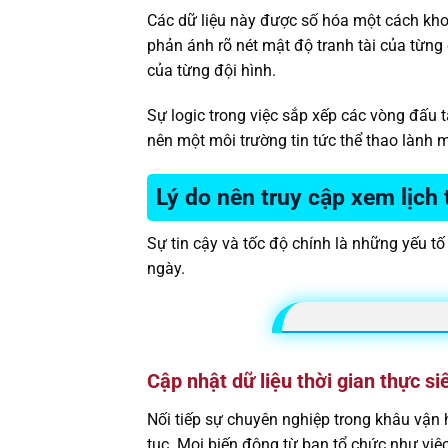
Các dữ liệu này được số hóa một cách kho
phản ánh rõ nét mật độ tranh tài của từng
của từng đội hình.
Sự logic trong việc sắp xếp các vòng đấu 
nên một môi trường tin tức thể thao lành
Lý do nên truy cập xem lịch 
Sự tin cậy và tốc độ chính là những yếu 
ngày.
Cập nhật dữ liệu thời gian thực si
Nối tiếp sự chuyên nghiệp trong khâu vậ
tục. Mọi biến động từ ban tổ chức như việc