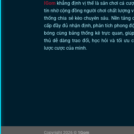
IGom
khẳng định vị thế là sân chơi cá cượ
tín nhờ cộng đồng người chơi chất lượng v
thống chia sẻ kèo chuyên sâu. Nền tảng 
cấp đầy đủ nhận định, phân tích phong độ
bóng cùng bảng thống kê trực quan, giúp
thủ dễ dàng trao đổi, học hỏi và tối ưu c
lược cược của mình.
Copyright 2026 ©
1Gom