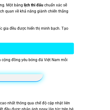
dùng. Một bảng
lịch thi đấu
chuẩn xác sẽ
ách quan về khả năng giành chiến thắng
c gia đều được hiển thị minh bạch. Tạo
của cộng đồng yêu bóng đá Việt Nam mỗi
cao nhất thông qua chế độ cập nhật liên
iết đều được phản ánh ngay lập tức trên hệ