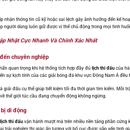
tiếp nhận thông tin cũ kỹ hoặc sai lệch gây ảnh hưởng đến kế h
iúp người dùng luôn giữ được vị thế chủ động trong mọi tình huố
ập Nhật Cực Nhanh Và Chính Xác Nhất
 đến chuyên nghiệp
hấn quan trọng khi hệ thống tích hợp đầy đủ
lịch thi đấu
của hàn
ến sự kịch tính của các giải bóng đá khu vực Đông Nam Á đều 
à giải đấu cụ thể giúp tiết kiệm tối đa thời gian tìm kiếm. Mỗi t
 về thế giới túc cầu đang chuyển động không ngừng.
 bị di động
lịch thi đấu
vận hành mượt mà trên nhiều nền tảng phần cứng kh
 trải nghiệm thị giác ấn tượng với bố cục được sắp xếp tinh g