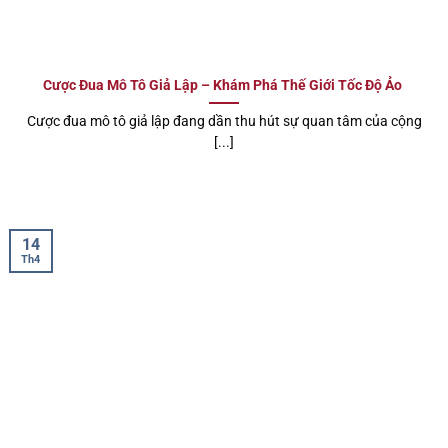
Cược Đua Mô Tô Giả Lập – Khám Phá Thế Giới Tốc Độ Ảo
Cược đua mô tô giả lập đang dần thu hút sự quan tâm của cộng
[...]
14
Th4