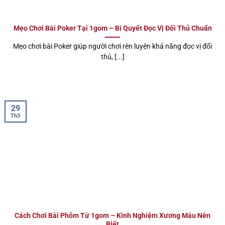
Mẹo Chơi Bài Poker Tại 1gom – Bí Quyết Đọc Vị Đối Thủ Chuẩn
Mẹo chơi bài Poker giúp người chơi rèn luyện khả năng đọc vị đối
thủ, [...]
29
Th3
Cách Chơi Bài Phỏm Từ 1gom – Kinh Nghiệm Xương Máu Nên
Biết