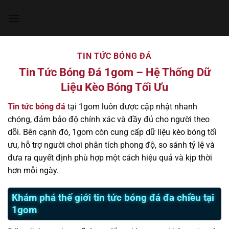
Chuyển
đến
nội
dung
TIN TỨC BÓNG ĐÁ
Tin Tức Bóng Đá 1gom – Hệ Thống Dữ
Liệu Kèo Bóng Tối Ưu
Tin tức bóng đá
tại 1gom luôn được cập nhật nhanh
chóng, đảm bảo độ chính xác và đầy đủ cho người theo
dõi. Bên cạnh đó, 1gom còn cung cấp dữ liệu kèo bóng tối
ưu, hỗ trợ người chơi phân tích phong độ, so sánh tỷ lệ và
đưa ra quyết định phù hợp một cách hiệu quả và kịp thời
hơn mỗi ngày.
Khám phá thế giới tin tức bóng đá đa chiều tại
1gom