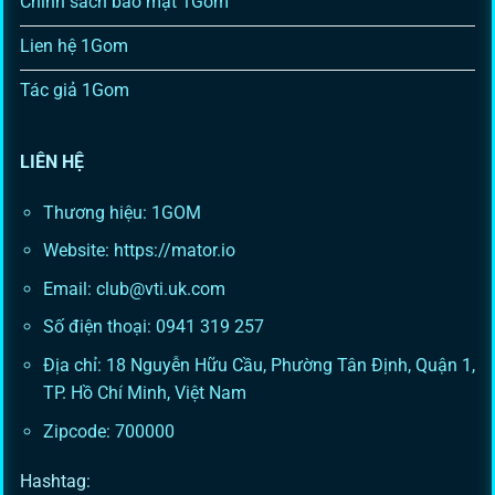
Chính sách bảo mật 1Gom
Lien hệ 1Gom
Tác giả 1Gom
LIÊN HỆ
Thương hiệu: 1GOM
Website: https://mator.io
Email:
club@vti.uk.com
Số điện thoại: 0941 319 257
Địa chỉ: 18 Nguyễn Hữu Cầu, Phường Tân Định, Quận 1,
TP. Hồ Chí Minh, Việt Nam
Zipcode: 700000
Hashtag: