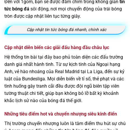
Đến với 1gom, bạn sẽ được đắm chìm trong không gian
tin
tức bóng đá
sôi động, nơi mọi chuyển động của trái bóng
tròn được cập nhật liên tục từng giây.
Cập nhật tin tức bóng đá nhanh, chính xác
Cập nhật diễn biến các giải đấu hàng đầu châu lục
Hệ thống tin bài tại đây bao phủ toàn diện các đấu trường
danh giá nhất hành tinh. Từ sự kịch tính của Ngoại hạng
Anh, vẻ hào nhoáng của Real Madrid tại La Liga, đến sự kỷ
luật của Bundesliga. Mọi diễn biến về tỉ số, thẻ phạt và các
tình huống gây tranh cãi đều được đội ngũ biên tập viên
tường thuật chi tiết, giúp bạn không bỏ lỡ bất kỳ khoảnh
khắc lịch sử nào của bóng đá thế giới.
Những tiêu điểm hot và chuyển nhượng siêu kinh điển
Thị trường chuyển nhượng luôn là tâm điểm thu hút sự chú