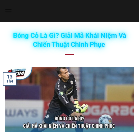
Chuyển
đến
nội
dung
Bóng Cỏ Là Gì? Giải Mã Khái Niệm Và
Chiến Thuật Chinh Phục
13
Th4