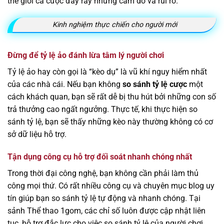
thế giới cá cược đầy rẫy những cám dỗ và rủi ro.
Kinh nghiệm thực chiến cho người mới
Đừng để tỷ lệ ảo đánh lừa tâm lý người chơi
Tỷ lệ ảo hay còn gọi là “kèo dụ” là vũ khí nguy hiểm nhất
của các nhà cái. Nếu bạn không
so sánh tỷ lệ cược
một
cách khách quan, bạn sẽ rất dễ bị thu hút bởi những con số
trả thưởng cao ngất ngưởng. Thực tế, khi thực hiện so
sánh tỷ lệ, bạn sẽ thấy những kèo này thường không có cơ
sở dữ liệu hỗ trợ.
Tận dụng công cụ hỗ trợ đối soát nhanh chóng nhất
Trong thời đại công nghệ, bạn không cần phải làm thủ
công mọi thứ. Có rất nhiều công cụ và chuyên mục blog uy
tín giúp bạn so sánh tỷ lệ tự động và nhanh chóng. Tại
sảnh Thể thao 1gom, các chỉ số luôn được cập nhật liên
tục, hỗ trợ đắc lực cho việc so sánh tỷ lệ của người chơi.