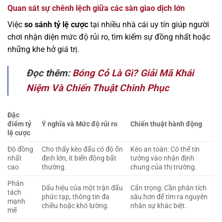
Quan sát sự chênh lệch giữa các sàn giao dịch lớn
Việc
so sánh tỷ lệ cược
tại nhiều nhà cái uy tín giúp người
chơi nhận diện mức độ rủi ro, tìm kiếm sự đồng nhất hoặc
những khe hở giá trị.
Đọc thêm:
Bóng Cỏ Là Gì? Giải Mã Khái
Niệm Và Chiến Thuật Chinh Phục
Đặc
điểm tỷ
Ý nghĩa và Mức độ rủi ro
Chiến thuật hành động
lệ cược
Độ đồng
Cho thấy kèo đấu có độ ổn
Kèo an toàn: Có thể tin
nhất
định lớn, ít biến động bất
tưởng vào nhận định
cao
thường.
chung của thị trường.
Phân
Dấu hiệu của một trận đấu
Cẩn trọng: Cần phân tích
tách
phức tạp, thông tin đa
sâu hơn để tìm ra nguyên
mạnh
chiều hoặc khó lường.
nhân sự khác biệt.
mẽ