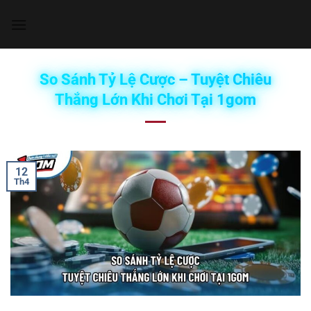
Chuyển
đến
nội
dung
So Sánh Tỷ Lệ Cược – Tuyệt Chiêu
Thắng Lớn Khi Chơi Tại 1gom
12
Th4