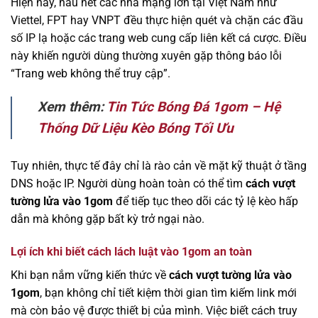
Hiện nay, hầu hết các nhà mạng lớn tại Việt Nam như
Viettel, FPT hay VNPT đều thực hiện quét và chặn các đầu
số IP lạ hoặc các trang web cung cấp liên kết cá cược. Điều
này khiến người dùng thường xuyên gặp thông báo lỗi
“Trang web không thể truy cập”.
Xem thêm:
Tin Tức Bóng Đá 1gom – Hệ
Thống Dữ Liệu Kèo Bóng Tối Ưu
Tuy nhiên, thực tế đây chỉ là rào cản về mặt kỹ thuật ở tầng
DNS hoặc IP. Người dùng hoàn toàn có thể tìm
cách vượt
tường lửa vào 1gom
để tiếp tục theo dõi các tỷ lệ kèo hấp
dẫn mà không gặp bất kỳ trở ngại nào.
Lợi ích khi biết cách lách luật vào 1gom an toàn
Khi bạn nắm vững kiến thức về
cách vượt tường lửa vào
1gom
, bạn không chỉ tiết kiệm thời gian tìm kiếm link mới
mà còn bảo vệ được thiết bị của mình. Việc biết cách truy