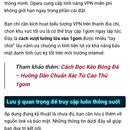
thông minh. Opera cung cấp tính năng VPN miễn phí
không giới hạn ngay trong phần cài đặt.
Bạn chỉ cần kích hoạt biểu tượng VPN trên thanh địa chỉ,
chọn khu vực tối ưu là có thể truy cập 1gom ngay lập tức.
Đây là
cách vượt tường lửa vào 1gom
được nhiều “tay
chơi” lâu năm ưa chuộng vì tính tiện lợi và khả năng bảo
mật danh tính cực kỳ tốt trên môi trường internet.
Tham khảo thêm:
Cách Đọc Kèo Bóng Đá
– Hướng Dẫn Chuẩn Xác Từ Cao Thủ
1gom
Lưu ý quan trọng để truy cập luôn thông suốt
Áp dụng đúng kỹ thuật là chưa đủ, bạn cần lưu ý thêm về
nguồn link và bảo mật. Những thông tin dưới đây sẽ giúp
bạn duy trì kết nối.