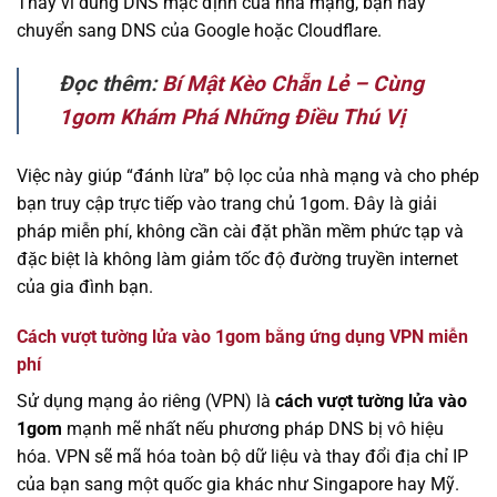
Thay vì dùng DNS mặc định của nhà mạng, bạn hãy
chuyển sang DNS của Google hoặc Cloudflare.
Đọc thêm:
Bí Mật Kèo Chẵn Lẻ – Cùng
1gom Khám Phá Những Điều Thú Vị
Việc này giúp “đánh lừa” bộ lọc của nhà mạng và cho phép
bạn truy cập trực tiếp vào trang chủ 1gom. Đây là giải
pháp miễn phí, không cần cài đặt phần mềm phức tạp và
đặc biệt là không làm giảm tốc độ đường truyền internet
của gia đình bạn.
Cách vượt tường lửa vào 1gom bằng ứng dụng VPN miễn
phí
Sử dụng mạng ảo riêng (VPN) là
cách vượt tường lửa vào
1gom
mạnh mẽ nhất nếu phương pháp DNS bị vô hiệu
hóa. VPN sẽ mã hóa toàn bộ dữ liệu và thay đổi địa chỉ IP
của bạn sang một quốc gia khác như Singapore hay Mỹ.