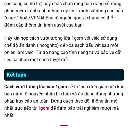
các công cụ hỗ trợ, hãy chắc chắn rằng bạn đang sử dụng
phần mềm từ nhà phát hành uy tín. Tránh sử dụng các bản
“crack” hoặc VPN không rõ nguồn gốc vì chúng có thể
đánh cắp thông tin trình duyệt của bạn.
Hãy kết hợp cách vượt tường lửa 1gom với việc sử dụng
chế độ ẩn danh (Incognito) để xóa sạch dấu vết sau mỗi
phiên làm việc. Từ đó nâng cao tính riêng tư và bảo vệ dữ
liệu cá nhân một cách tuyệt đối.
Kết luận
Cách vượt tường lửa vào 1gom
sẽ trở nên đơn giản hơn khi
bạn nắm rõ nguyên nhân bị chặn và áp dụng đúng phương
pháp truy cập an toàn. Đừng quên theo dõi thông tin mới
nhất trực tiếp từ
1gom
để đảm bảo trải nghiệm mượt mà
nhất.