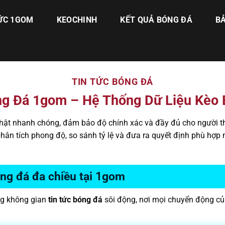
TỨC 1GOM
KEOCHINH
KẾT QUẢ BÓNG ĐÁ
B
TIN TỨC BÓNG ĐÁ
ng Đá 1gom – Hệ Thống Dữ Liệu Kèo 
hật nhanh chóng, đảm bảo độ chính xác và đầy đủ cho người t
 phân tích phong độ, so sánh tỷ lệ và đưa ra quyết định phù hợp
óng đá đa chiều tại 1gom
ng không gian
tin tức bóng đá
sôi động, nơi mọi chuyển động của