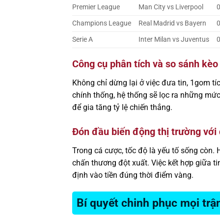
Premier League
Man City vs Liverpool
0
Champions League
Real Madrid vs Bayern
0
Serie A
Inter Milan vs Juventus
0
Công cụ phân tích và so sánh kèo
Không chỉ dừng lại ở việc đưa tin, 1gom tí
chính thống, hệ thống sẽ lọc ra những mức 
để gia tăng tỷ lệ chiến thắng.
Đón đầu biến động thị trường với 
Trong cá cược, tốc độ là yếu tố sống còn.
chấn thương đột xuất. Việc kết hợp giữa t
định vào tiền đúng thời điểm vàng.
Bí quyết chinh phục mọi tr