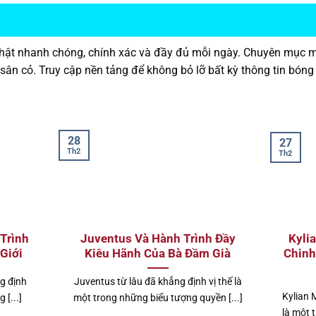
hật nhanh chóng, chính xác và đầy đủ mỗi ngày. Chuyên mục ma
 sân cỏ. Truy cập nền tảng để không bỏ lỡ bất kỳ thông tin bóng
28
27
Th2
Th2
Trình
Juventus Và Hành Trình Đầy
Kyli
Giới
Kiêu Hãnh Của Bà Đầm Già
Chinh
g định
Juventus từ lâu đã khẳng định vị thế là
Kylian 
 [...]
một trong những biểu tượng quyền [...]
là một 