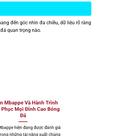
ng đến góc nhìn đa chiều, dữ liệu rõ ràng
 đá quan trọng nào.
an Mbappe Và Hành Trình
 Phục Mọi Đỉnh Cao Bóng
Đá
Mbappe hiện đang được đánh giá
trong những tài năng xuất chúng