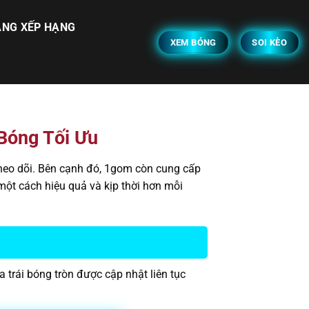
ẢNG XẾP HẠNG
XEM BÓNG
SOI KÈO
Bóng Tối Ưu
heo dõi. Bên cạnh đó, 1gom còn cung cấp
 một cách hiệu quả và kịp thời hơn mỗi
 trái bóng tròn được cập nhật liên tục