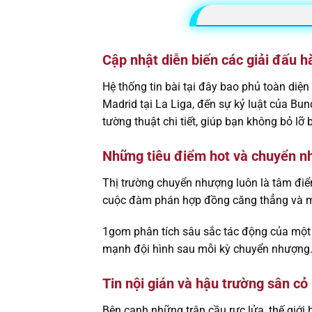
Cập nhật diễn biến các giải đấu 
Hệ thống tin bài tại đây bao phủ toàn diệ
Madrid tại La Liga, đến sự kỷ luật của Bund
tường thuật chi tiết, giúp bạn không bỏ lỡ
Những tiêu điểm hot và chuyển n
Thị trường chuyển nhượng luôn là tâm đi
cuộc đàm phán hợp đồng căng thẳng và m
1gom phân tích sâu sắc tác động của một t
mạnh đội hình sau mỗi kỳ chuyển nhượng
Tin nội gián và hậu trường sân cỏ 
Bên cạnh những trận cầu rực lửa, thế giới