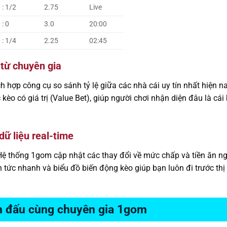
 : 1/2
2.75
Live
 : 0
3.0
20:00
 : 1/4
2.25
02:45
 từ chuyên gia
ch hợp công cụ so sánh tỷ lệ giữa các nhà cái uy tín nhất hiện 
kèo có giá trị (Value Bet), giúp người chơi nhận diện đâu là cái
dữ liệu real-time
 Hệ thống 1gom cập nhật các thay đổi về mức chấp và tiền ăn nga
in tức nhanh và biểu đồ biến động kèo giúp bạn luôn đi trước th
ận đấu cùng chuyên gia 1gom