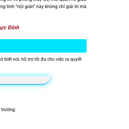
 tính “nội gián” này không chỉ giải trí mà
Cực Đỉnh
biết nói, hỗ trợ tối đa cho việc ra quyết
 trường: