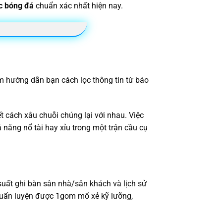
ức bóng đá
chuẩn xác nhất hiện nay.
m hướng dẫn bạn cách lọc thông tin từ báo
t cách xâu chuỗi chúng lại với nhau. Việc
 năng nổ tài hay xỉu trong một trận cầu cụ
 suất ghi bàn sân nhà/sân khách và lịch sử
n huấn luyện được 1gom mổ xẻ kỹ lưỡng,