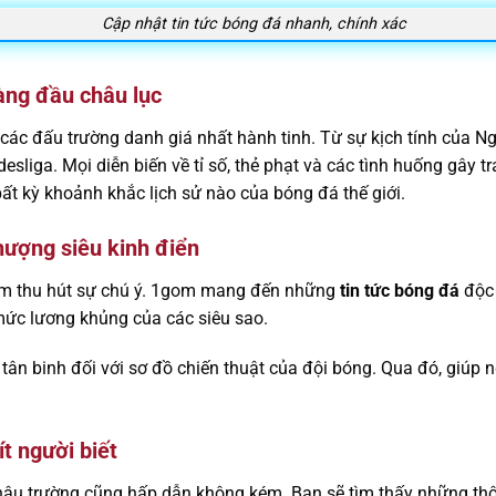
Cập nhật tin tức bóng đá nhanh, chính xác
hàng đầu châu lục
n các đấu trường danh giá nhất hành tinh. Từ sự kịch tính của 
esliga. Mọi diễn biến về tỉ số, thẻ phạt và các tình huống gây t
 bất kỳ khoảnh khắc lịch sử nào của bóng đá thế giới.
hượng siêu kinh điển
ểm thu hút sự chú ý. 1gom mang đến những
tin tức bóng đá
độc 
ức lương khủng của các siêu sao.
ân binh đối với sơ đồ chiến thuật của đội bóng. Qua đó, giúp 
.
ít người biết
 hậu trường cũng hấp dẫn không kém. Bạn sẽ tìm thấy những thô