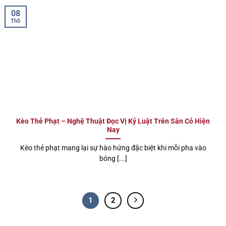
08
Th5
Kèo Thẻ Phạt – Nghệ Thuật Đọc Vị Kỷ Luật Trên Sân Cỏ Hiện
Nay
Kèo thẻ phạt mang lại sự hào hứng đặc biệt khi mỗi pha vào
bóng [...]
1
2