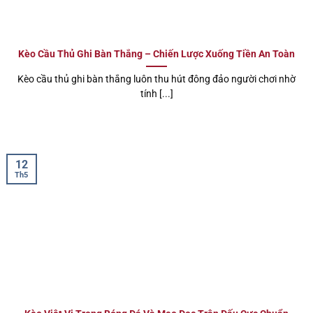
Kèo Cầu Thủ Ghi Bàn Thắng – Chiến Lược Xuống Tiền An Toàn
Kèo cầu thủ ghi bàn thắng luôn thu hút đông đảo người chơi nhờ
tính [...]
12
Th5