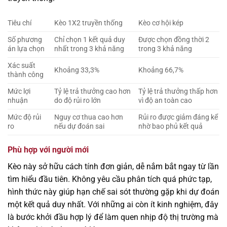
Tiêu chí
Kèo 1X2 truyền thống
Kèo cơ hội kép
Số phương
Chỉ chọn 1 kết quả duy
Được chọn đồng thời 2
án lựa chọn
nhất trong 3 khả năng
trong 3 khả năng
Xác suất
Khoảng 33,3%
Khoảng 66,7%
thành công
Mức lợi
Tỷ lệ trả thưởng cao hơn
Tỷ lệ trả thưởng thấp hơn
nhuận
do độ rủi ro lớn
vì độ an toàn cao
Mức độ rủi
Nguy cơ thua cao hơn
Rủi ro được giảm đáng kể
ro
nếu dự đoán sai
nhờ bao phủ kết quả
Phù hợp với người mới
Kèo này sở hữu cách tính đơn giản, dễ nắm bắt ngay từ lần
tìm hiểu đầu tiên. Không yêu cầu phân tích quá phức tạp,
hình thức này giúp hạn chế sai sót thường gặp khi dự đoán
một kết quả duy nhất. Với những ai còn ít kinh nghiệm, đây
là bước khởi đầu hợp lý để làm quen nhịp độ thị trường mà