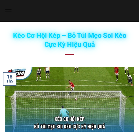
Chuyển
đến
nội
dung
Kèo Cơ Hội Kép – Bỏ Túi Mẹo Soi Kèo
Cực Kỳ Hiệu Quả
18
Th5