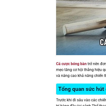
Cá cược bóng bàn
trở nên đơn
mẹo tăng cơ hội thắng hiệu 
và nâng cao khả năng chiến t
Tổng quan sức hút
Trước khi đi sâu vào các chiế
trí hàng đầu tại sảnh Thể th