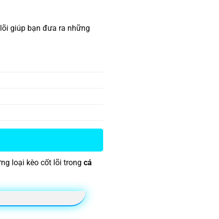
 lõi giúp bạn đưa ra những
ng loại kèo cốt lõi trong
cá