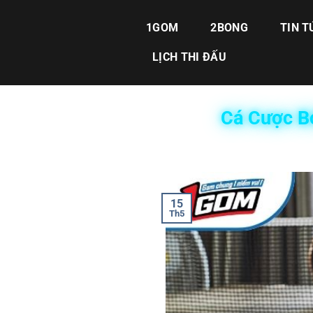
Chuyển
đến
1GOM
2BONG
TIN 
nội
LỊCH THI ĐẤU
dung
Cá Cược Bó
15
Th5