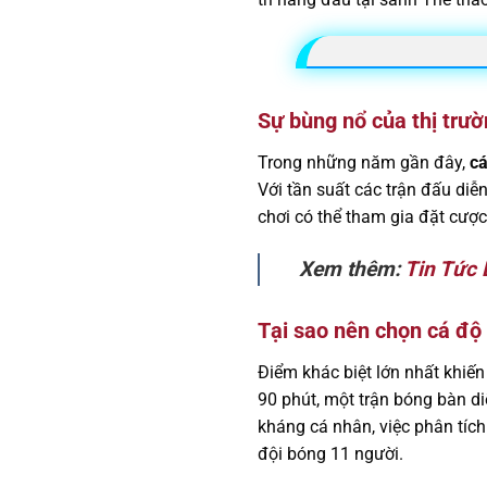
Sự bùng nổ của thị trư
Trong những năm gần đây,
cá
Với tần suất các trận đấu diễ
chơi có thể tham gia đặt cượ
Xem thêm:
Tin Tức
Tại sao nên chọn cá độ
Điểm khác biệt lớn nhất khiế
90 phút, một trận bóng bàn di
kháng cá nhân, việc phân tích
đội bóng 11 người.