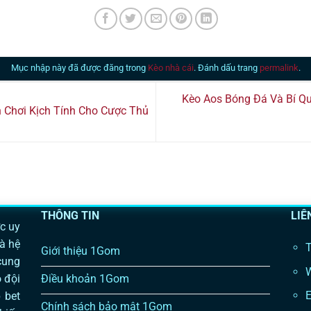
Mục nhập này đã được đăng trong
Kèo nhà cái
. Đánh dấu trang
permalink
.
Kèo Aos Bóng Đá Và Bí Qu
 Chơi Kịch Tính Cho Cược Thủ
THÔNG TIN
LIÊ
c uy
à hệ
Giới thiệu 1Gom
cung
W
Điều khoản 1Gom
 đội
E
 bet
Chính sách bảo mật 1Gom