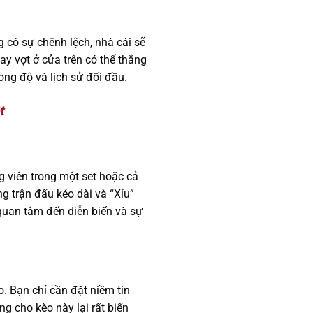
g có sự chênh lệch, nhà cái sẽ
ay vợt ở cửa trên có thể thắng
ong độ và lịch sử đối đầu.
t
g viên trong một set hoặc cả
ng trận đấu kéo dài và “Xỉu”
 quan tâm đến diễn biến và sự
. Bạn chỉ cần đặt niềm tin
g cho kèo này lại rất biến