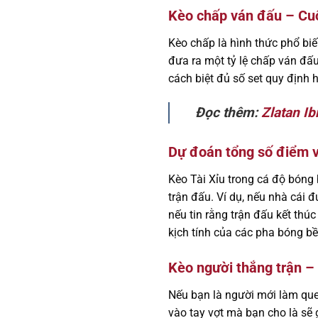
Kèo chấp ván đấu – Cuộ
Kèo chấp là hình thức phổ biế
đưa ra một tỷ lệ chấp ván đấu 
cách biệt đủ số set quy định 
Đọc thêm:
Zlatan I
Dự đoán tổng số điểm v
Kèo Tài Xỉu trong cá độ bóng
trận đấu. Ví dụ, nếu nhà cái đ
nếu tin rằng trận đấu kết thú
kịch tính của các pha bóng bề
Kèo người thắng trận –
Nếu bạn là người mới làm que
vào tay vợt mà bạn cho là sẽ 