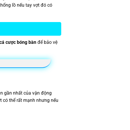
khổng lồ nếu tay vợt đó có
cá cược bóng bàn
để bảo vệ
rận gần nhất của vận động
ợt có thể rất mạnh nhưng nếu