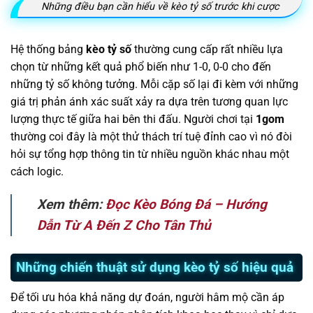
Những điều bạn cần hiểu về kèo tỷ số trước khi cược
Hệ thống bảng
kèo tỷ số
thường cung cấp rất nhiều lựa
chọn từ những kết quả phổ biến như 1-0, 0-0 cho đến
những tỷ số không tưởng. Mỗi cặp số lại đi kèm với những
giá trị phản ánh xác suất xảy ra dựa trên tương quan lực
lượng thực tế giữa hai bên thi đấu. Người chơi tại
1gom
thường coi đây là một thử thách trí tuệ đỉnh cao vì nó đòi
hỏi sự tổng hợp thông tin từ nhiều nguồn khác nhau một
cách logic.
Xem thêm:
Đọc Kèo Bóng Đá – Hướng
Dẫn Từ A Đến Z Cho Tân Thủ
Những chiến thuật sử dụng kèo tỷ số hiệu quả
Để tối ưu hóa khả năng dự đoán, người hâm mộ cần áp