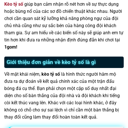
Kèo tỷ số
giúp bạn cảm nhận rõ nét hơn về sự thực dụng
hoặc bùng nổ của các sơ đồ chiến thuật khác nhau. Người
chơi cần quan sát kỹ lưỡng khả năng phòng ngự của đội
chủ nhà cũng như sự sắc bén của hàng công đội khách
tham gia. Sự am hiểu về các biến số này sẽ giúp anh em tự
tin hơn khi đưa ra những nhận định đúng đắn khi chơi tại
1gom!
Giới thiệu đơn giản về kèo tỷ số là gì
Về mặt khái niệm,
kèo tỷ số
là hình thức người hâm mộ
đưa ra dự đoán về kết quả chính xác của một trận đấu
bóng đá cụ thể. Bạn phải chọn một cặp số duy nhất đại
diện cho số bàn thắng của đội nhà và đội khách khi tiếng
còi kết thúc vang lên. Khác với các loại hình khác, ở đây
không có chỗ cho sự sai lệch vì chỉ cần một bàn thắng bị
thay đổi cũng làm thay đổi hoàn toàn kết quả.