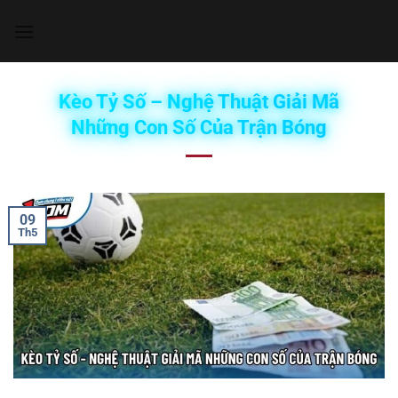
Chuyển
đến
nội
dung
Kèo Tỷ Số – Nghệ Thuật Giải Mã
Những Con Số Của Trận Bóng
09
Th5