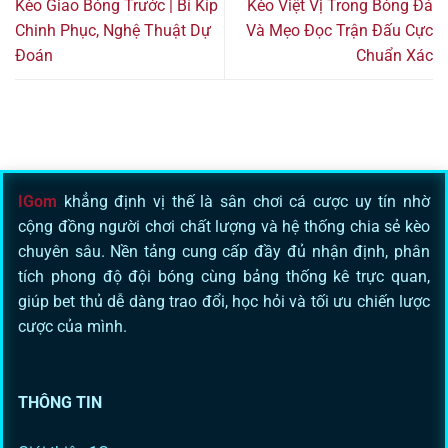
Kèo Giao Bóng Trước | Bí Kíp
Kèo Việt Vị Trong Bóng Đá
Chinh Phục, Nghệ Thuật Dự
Và Mẹo Đọc Trận Đấu Cực
Đoán
Chuẩn Xác
IGom
khẳng định vị thế là sân chơi cá cược uy tín nhờ
cộng đồng người chơi chất lượng và hệ thống chia sẻ kèo
chuyên sâu. Nền tảng cung cấp đầy đủ nhận định, phân
tích phong độ đội bóng cùng bảng thống kê trực quan,
giúp bet thủ dễ dàng trao đổi, học hỏi và tối ưu chiến lược
cược của mình.
THÔNG TIN