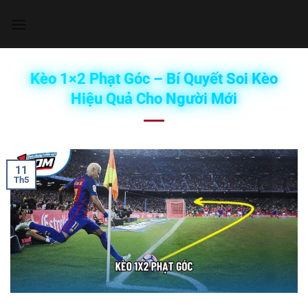
Chuyển
đến
nội
dung
Kèo 1×2 Phạt Góc – Bí Quyết Soi Kèo
Hiệu Quả Cho Người Mới
11
Th5