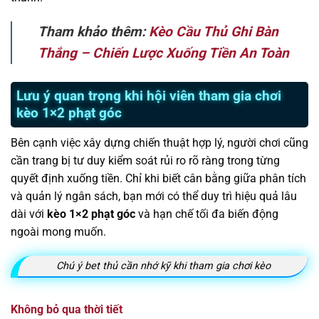
Tham khảo thêm:
Kèo Cầu Thủ Ghi Bàn
Thắng – Chiến Lược Xuống Tiền An Toàn
Lưu ý quan trọng khi hội viên tham gia chơi
kèo 1×2 phạt góc
Bên cạnh việc xây dựng chiến thuật hợp lý, người chơi cũng
cần trang bị tư duy kiểm soát rủi ro rõ ràng trong từng
quyết định xuống tiền. Chỉ khi biết cân bằng giữa phân tích
và quản lý ngân sách, bạn mới có thể duy trì hiệu quả lâu
dài với
kèo 1×2 phạt góc
và hạn chế tối đa biến động
ngoài mong muốn.
Chú ý bet thủ cần nhớ kỹ khi tham gia chơi kèo
Không bỏ qua thời tiết