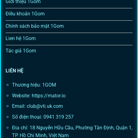
Giới thiệu 1Gom
Điều khoản 1Gom
Chính sách bảo mật 1Gom
Lien hệ 1Gom
Tác giả 1Gom
LIÊN HỆ
Thương hiệu: 1GOM
Website: https://mator.io
Email:
club@vti.uk.com
Số điện thoại: 0941 319 257
Địa chỉ: 18 Nguyễn Hữu Cầu, Phường Tân Định, Quận 1,
TP. Hồ Chí Minh, Việt Nam