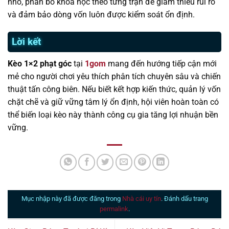
nhỏ, phân bổ khoa học theo từng trận để giảm thiểu rủi ro
và đảm bảo dòng vốn luôn được kiểm soát ổn định.
Lời kết
Kèo 1×2 phạt góc
tại
1gom
mang đến hướng tiếp cận mới
mẻ cho người chơi yêu thích phân tích chuyên sâu và chiến
thuật tấn công biên. Nếu biết kết hợp kiến thức, quản lý vốn
chặt chẽ và giữ vững tâm lý ổn định, hội viên hoàn toàn có
thể biến loại kèo này thành công cụ gia tăng lợi nhuận bền
vững.
Mục nhập này đã được đăng trong
Nhà cái uy tín
. Đánh dấu trang
permalink
.