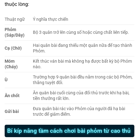
thuộc lòng:
Thuật ngữ
Ý nghĩa thực chiến
Phỏm
Bộ 3 quân trở lên cùng số hoặc cùng chất liên tiếp.
(Sáp/Dây)
Hai quân bài đang thiếu một quân nữa để tạo thành
Cạ (Chờ)
Phỏm.
Móm
Kết thúc ván bài mà không hạ được bất kỳ bộ Phỏm
(Cháy)
nào.
Trường hợp 9 quân bài đều nằm trong các bộ Phỏm,
Ù
thắng tuyệt đối.
Ăn quân bài cuối cùng của đối thủ trước khi hạ bài,
Ăn chốt
tiền thưởng rất lớn.
Đưa quân bài rác vào Phỏm của người đã hạ bài
Gửi bài
trước để giảm điểm.
Bí kíp nâng tầm cách chơi bài phỏm từ cao thủ