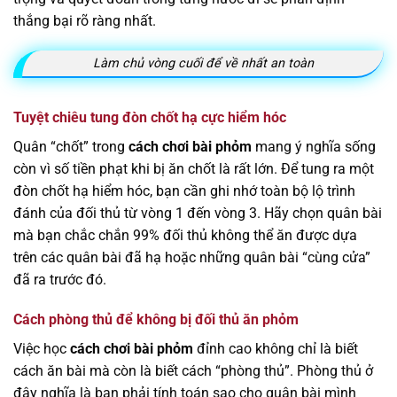
thắng bại rõ ràng nhất.
Làm chủ vòng cuối để về nhất an toàn
Tuyệt chiêu tung đòn chốt hạ cực hiểm hóc
Quân “chốt” trong
cách chơi bài phỏm
mang ý nghĩa sống
còn vì số tiền phạt khi bị ăn chốt là rất lớn. Để tung ra một
đòn chốt hạ hiểm hóc, bạn cần ghi nhớ toàn bộ lộ trình
đánh của đối thủ từ vòng 1 đến vòng 3. Hãy chọn quân bài
mà bạn chắc chắn 99% đối thủ không thể ăn được dựa
trên các quân bài đã hạ hoặc những quân bài “cùng cửa”
đã ra trước đó.
Cách phòng thủ để không bị đối thủ ăn phỏm
Việc học
cách chơi bài phỏm
đỉnh cao không chỉ là biết
cách ăn bài mà còn là biết cách “phòng thủ”. Phòng thủ ở
đây nghĩa là bạn phải tính toán sao cho quân bài mình