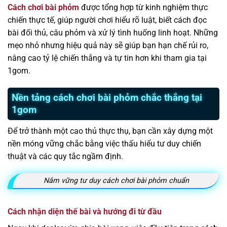
Cách chơi bài phỏm
được tổng hợp từ kinh nghiệm thực
chiến thực tế, giúp người chơi hiểu rõ luật, biết cách đọc
bài đối thủ, câu phỏm và xử lý tình huống linh hoạt. Những
mẹo nhỏ nhưng hiệu quả này sẽ giúp bạn hạn chế rủi ro,
nâng cao tỷ lệ chiến thắng và tự tin hơn khi tham gia tại
1gom.
Nền tảng cách chơi bài phỏm chắc thắng tại
1gom
Để trở thành một cao thủ thực thụ, bạn cần xây dựng một
nền móng vững chắc bằng việc thấu hiểu tư duy chiến
thuật và các quy tắc ngầm định.
Nắm vững tư duy cách chơi bài phỏm chuẩn
Cách nhận diện thế bài và hướng đi từ đầu