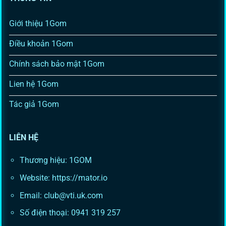
Giới thiệu 1Gom
Điều khoản 1Gom
Chính sách bảo mật 1Gom
Lien hệ 1Gom
Tác giả 1Gom
LIÊN HỆ
Thương hiệu: 1GOM
Website: https://mator.io
Email:
club@vti.uk.com
Số điện thoại: 0941 319 257