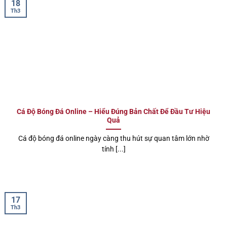
18
Th3
Cá Độ Bóng Đá Online – Hiểu Đúng Bản Chất Để Đầu Tư Hiệu
Quả
Cá độ bóng đá online ngày càng thu hút sự quan tâm lớn nhờ
tính [...]
17
Th3