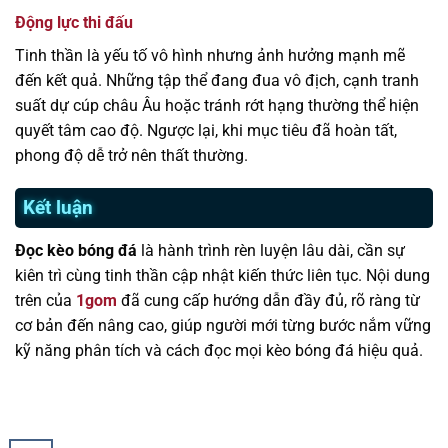
Động lực thi đấu
Tinh thần là yếu tố vô hình nhưng ảnh hưởng mạnh mẽ
đến kết quả. Những tập thể đang đua vô địch, cạnh tranh
suất dự cúp châu Âu hoặc tránh rớt hạng thường thể hiện
quyết tâm cao độ. Ngược lại, khi mục tiêu đã hoàn tất,
phong độ dễ trở nên thất thường.
Kết luận
Đọc kèo bóng đá
là hành trình rèn luyện lâu dài, cần sự
kiên trì cùng tinh thần cập nhật kiến thức liên tục. Nội dung
trên của
1gom
đã cung cấp hướng dẫn đầy đủ, rõ ràng từ
cơ bản đến nâng cao, giúp người mới từng bước nắm vững
kỹ năng phân tích và cách đọc mọi kèo bóng đá hiệu quả.