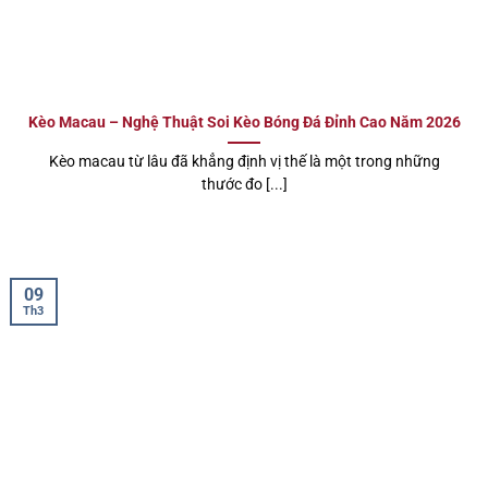
Kèo Macau – Nghệ Thuật Soi Kèo Bóng Đá Đỉnh Cao Năm 2026
Kèo macau từ lâu đã khẳng định vị thế là một trong những
thước đo [...]
09
Th3