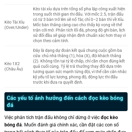
Kèo tài xỉu dựa trên tổng số pha lập công xuất hiện
trong suốt thời gian thi đấu. Với mốc 2.5, trận đấu
có từ 3 bàn trở lên sẽ nổ Tài; chỉ 0–2 bàn thì về Xỉu.
Kèo Tài Xỉu
Mốc bàn thắng càng cao cho thấy kỳ vọng về thế
(Over/Under)
trận cởi mở. Phân tích lối đá, phong độ ghi bàn, lịch
sử đối đầu sẽ giúp nhận định chuẩn xác hơn thay vì
chọn theo cảm tính.
Đây là dạng dự đoán kết quả chung cuộc gồm ba
cửa: chủ nhà thắng (1), hòa (X), đội khách thắng
(2). Không tồn tại tỷ lệ chấp, chỉ cần chọn đúng kết
Kèo 1X2
quả cuối cùng. Tỷ lệ trả thưởng thay đổi dựa trên
(Châu Âu)
tương quan sức mạnh từng đội, vì thế cần cân nhắc
kỹ yếu tố lực lượng, phong độ, động lực thi đấu
trước khi đưa ra quyết định.
Các yếu tố ảnh hưởng đến cách đọc kèo bóng
đá
Việc phân tích trận đấu không chỉ dừng ở việc
đọc kèo
bóng đá
. Muốn đánh giá chính xác, cần đặt các con số