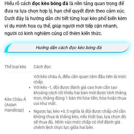
Hiểu rõ cách
đọc kèo bóng đá
là nền tảng quan trọng để
đưa ra lựa chọn hợp lý, hạn chế quyết định theo cảm xúc.
Dưới đây là hướng dẫn chi tiết từng loại kèo phổ biến kèm
ví dụ minh họa cụ thể, giúp người mới tiếp cận nhanh,
người có kinh nghiệm củng cố thêm kiến thức.
Hướng dẫn cách đọc kèo bóng đá
Thể loại kèo
Cách đọc
Với kèo châu Á, điều cần quan tâm đầu tiên là mức
chấp.
Với kèo -1, đội được đánh giá cao hơn cần tạo
khoảng cách tối thiểu hai bàn mới được tính thắng
trọn; thắng đúng 1 bàn thì hòa tiền; hòa hoặc thua
Kèo Châu Á
coi như mất.
(Asian
Handicap)
Ngược lại, kèo +0.5 nghĩa là đội được chấp chỉ cần
không thua là thắng kèo; nếu thất bại, lựa chọn đó
sẽ thua đủ. Nhìn vào mức chấp có thể đánh giá
chênh lệch thực lực giữa hai bên.