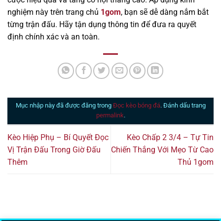
nghiệm này trên trang chủ
1gom
, bạn sẽ dễ dàng nắm bắt
từng trận đấu. Hãy tận dụng thông tin để đưa ra quyết
định chính xác và an toàn.
Mục nhập này đã được đăng trong
Đọc kèo bóng đá
. Đánh dấu trang
permalink
.
Kèo Hiệp Phụ – Bí Quyết Đọc
Kèo Chấp 2 3/4 – Tự Tin
Vị Trận Đấu Trong Giờ Đấu
Chiến Thắng Với Mẹo Từ Cao
Thêm
Thủ 1gom