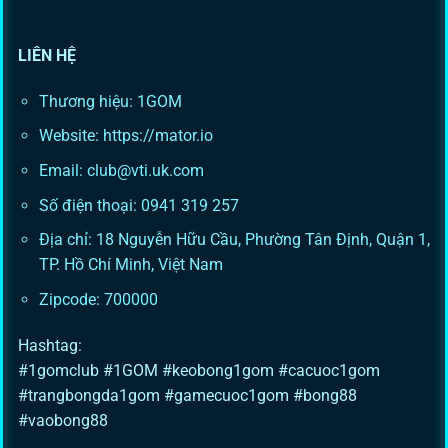
LIÊN HỆ
Thương hiệu: 1GOM
Website: https://mator.io
Email:
club@vti.uk.com
Số điện thoại: 0941 319 257
Địa chỉ: 18 Nguyễn Hữu Cầu, Phường Tân Định, Quận 1,
TP. Hồ Chí Minh, Việt Nam
Zipcode: 700000
Hashtag:
#1gomclub #1GOM #keobong1gom #cacuoc1gom
#trangbongda1gom #gamecuoc1gom #bong88
#vaobong88