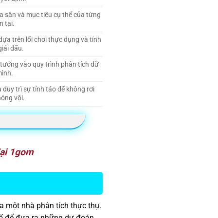
a sân và mục tiêu cụ thể của từng
n tại.
ựa trên lối chơi thực dụng và tính
iải đấu.
 tưởng vào quy trình phân tích dữ
mình.
 duy trì sự tỉnh táo để không rơi
nóng vội.
Tại 1gom
a một nhà phân tích thực thụ.
số để đưa ra những dự đoán