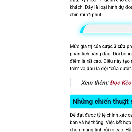
khách. Đây là loại hình dự đo
chín mươi phút.
Mức giá trị của
cược 3 cửa
phả
phân tích hàng đầu. Đội bóng 
điểm là rất cao. Điều này tạ
trên” và đâu là đội “cửa dưới”
Xem thêm:
Đọc Kèo
Những chiến thuật 
Để đạt được tỷ lệ chính xác 
bản và hệ thống. Việc kết hợp
chọn mang tính rủi ro cao. H