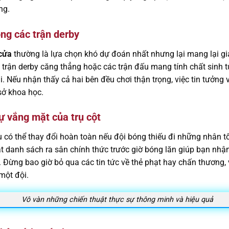
ng.
ong các trận derby
cửa
thường là lựa chọn khó dự đoán nhất nhưng lại mang lại giá 
 trận derby căng thẳng hoặc các trận đấu mang tính chất sinh tử
i. Nếu nhận thấy cả hai bên đều chơi thận trọng, việc tin tưởng
sở khoa học.
ự vắng mặt của trụ cột
 có thể thay đổi hoàn toàn nếu đội bóng thiếu đi những nhân 
ật danh sách ra sân chính thức trước giờ bóng lăn giúp bạn nh
. Đừng bao giờ bỏ qua các tin tức về thẻ phạt hay chấn thương, 
một đội.
Vô vàn những chiến thuật thực sự thông minh và hiệu quả