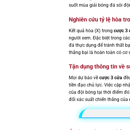
suốt mùa giải bóng đá sôi độ
Nghiên cứu tỷ lệ hòa tr
Kết quả hòa (X) trong
cược 3 
người xem. Đặc biệt trong các
đá thực dụng để tránh thất bạ
thắng bại là hoàn toàn có cơ 
Tận dụng thông tin về s
Mọi dự báo về
cược 3 cửa
đều
tiền đạo chủ lực. Việc cập nh
của đội bóng tại thời điểm đó
đổi xác suất chiến thắng của 