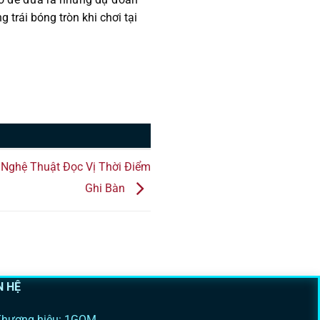
 trái bóng tròn khi chơi tại
Nghệ Thuật Đọc Vị Thời Điểm
Ghi Bàn
N HỆ
Thương hiệu: 1GOM