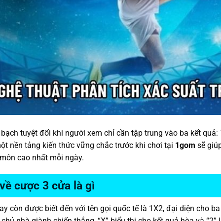
bạch tuyệt đối khi người xem chỉ cần tập trung vào ba kết quả
ột nền tảng kiến thức vững chắc trước khi chơi tại
1gom
sẽ giúp
 môn cao nhất mỗi ngày.
 về cược 3 cửa là gì
ay còn được biết đến với tên gọi quốc tế là 1X2, đại diện cho ba
 chủ nhà giành chiến thắng, “X” biểu thị cho kết quả hòa và “2” 