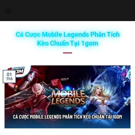
Chuyển
đến
nội
dung
Cá Cược Mobile Legends Phân Tích
Kèo Chuẩn Tại 1gom
01
Th5