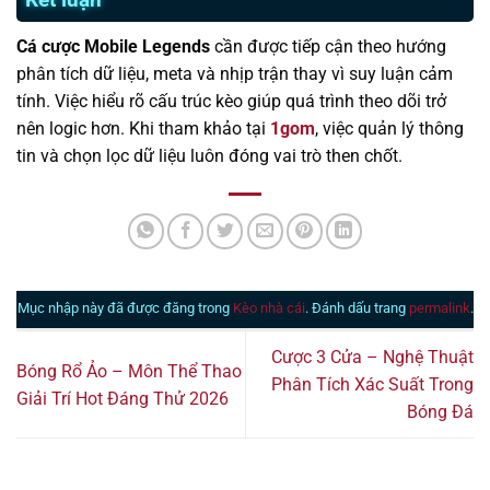
Cá cược Mobile Legends
cần được tiếp cận theo hướng
phân tích dữ liệu, meta và nhịp trận thay vì suy luận cảm
tính. Việc hiểu rõ cấu trúc kèo giúp quá trình theo dõi trở
nên logic hơn. Khi tham khảo tại
1gom
, việc quản lý thông
tin và chọn lọc dữ liệu luôn đóng vai trò then chốt.
Mục nhập này đã được đăng trong
Kèo nhà cái
. Đánh dấu trang
permalink
.
Cược 3 Cửa – Nghệ Thuật
Bóng Rổ Ảo – Môn Thể Thao
Phân Tích Xác Suất Trong
Giải Trí Hot Đáng Thử 2026
Bóng Đá