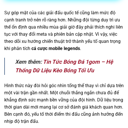
Sự góp mặt của các giải đấu quốc tế cũng làm mức độ
cạnh tranh trở nên rõ ràng hơn. Những đội từng duy trì ưu
thế ổn định qua nhiều mùa giải giờ đây phải thích nghi liên
tục với thay đổi meta và phiên bản cập nhật. Vì vậy, việc
theo dõi xu hướng chiến thuật trở thành yếu tố quan trọng
khi phân tích
cá cược mobile legends
.
Xem thêm:
Tin Tức Bóng Đá 1gom – Hệ
Thống Dữ Liệu Kèo Bóng Tối Ưu
Hình thức này đòi hỏi góc nhìn tổng thể thay vì chỉ dựa trên
một vài trận gần nhất. Một chuỗi thắng ngắn chưa đủ để
khẳng định sức mạnh bền vững của đội hình. Dữ liệu trong
thời gian dài mới mang lại cơ sở đánh giá khách quan hơn.
Bên cạnh đó, yếu tố thời điểm thi đấu cũng ảnh hưởng đến
nhịp độ trận đấu.