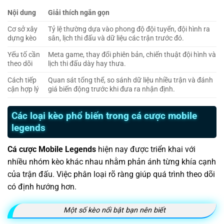
Nội dung
Giải thích ngắn gọn
Cơ sở xây
Tỷ lệ thường dựa vào phong độ đội tuyển, đội hình ra
dựng kèo
sân, lịch thi đấu và dữ liệu các trận trước đó.
Yếu tố cần
Meta game, thay đổi phiên bản, chiến thuật đội hình và
theo dõi
lịch thi đấu dày hay thưa.
Cách tiếp
Quan sát tổng thể, so sánh dữ liệu nhiều trận và đánh
cận hợp lý
giá biến động trước khi đưa ra nhận định.
Các loại kèo phổ biến trong cá cược mobile
legends
Cá cược Mobile Legends
hiện nay được triển khai với
nhiều nhóm kèo khác nhau nhằm phản ánh từng khía cạnh
của trận đấu. Việc phân loại rõ ràng giúp quá trình theo dõi
có định hướng hơn.
Một số kèo nổi bật bạn nên biết