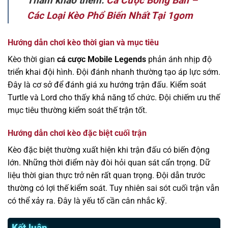
Tham khảo thêm:
Cá Cược Bóng Bàn –
Các Loại Kèo Phổ Biến Nhất Tại 1gom
Hướng dẫn chơi kèo thời gian và mục tiêu
Kèo thời gian
cá cược Mobile Legends
phản ánh nhịp độ
triển khai đội hình. Đội đánh nhanh thường tạo áp lực sớm.
Đây là cơ sở để đánh giá xu hướng trận đấu. Kiểm soát
Turtle và Lord cho thấy khả năng tổ chức. Đội chiếm ưu thế
mục tiêu thường kiểm soát thế trận tốt.
Hướng dẫn chơi kèo đặc biệt cuối trận
Kèo đặc biệt thường xuất hiện khi trận đấu có biến động
lớn. Những thời điểm này đòi hỏi quan sát cẩn trọng. Dữ
liệu thời gian thực trở nên rất quan trọng. Đội dẫn trước
thường có lợi thế kiểm soát. Tuy nhiên sai sót cuối trận vẫn
có thể xảy ra. Đây là yếu tố cần cân nhắc kỹ.
Kết luận