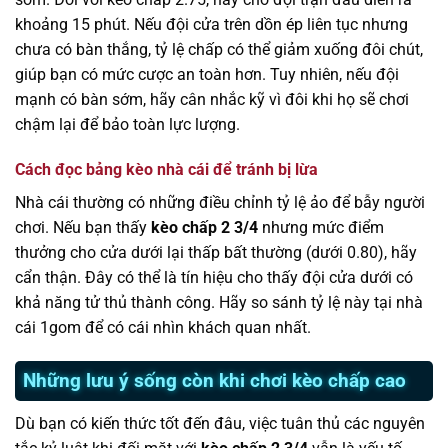
khoảng 15 phút. Nếu đội cửa trên dồn ép liên tục nhưng
chưa có bàn thắng, tỷ lệ chấp có thể giảm xuống đôi chút,
giúp bạn có mức cược an toàn hơn. Tuy nhiên, nếu đội
mạnh có bàn sớm, hãy cân nhắc kỹ vì đôi khi họ sẽ chơi
chậm lại để bảo toàn lực lượng.
Cách đọc bảng kèo nhà cái để tránh bị lừa
Nhà cái thường có những điều chỉnh tỷ lệ ảo để bẫy người
chơi. Nếu bạn thấy
kèo chấp 2 3/4
nhưng mức điểm
thưởng cho cửa dưới lại thấp bất thường (dưới 0.80), hãy
cẩn thận. Đây có thể là tín hiệu cho thấy đội cửa dưới có
khả năng tử thủ thành công. Hãy so sánh tỷ lệ này tại nhà
cái 1gom để có cái nhìn khách quan nhất.
Những lưu ý sống còn khi chơi kèo chấp cao
Dù bạn có kiến thức tốt đến đâu, việc tuân thủ các nguyên