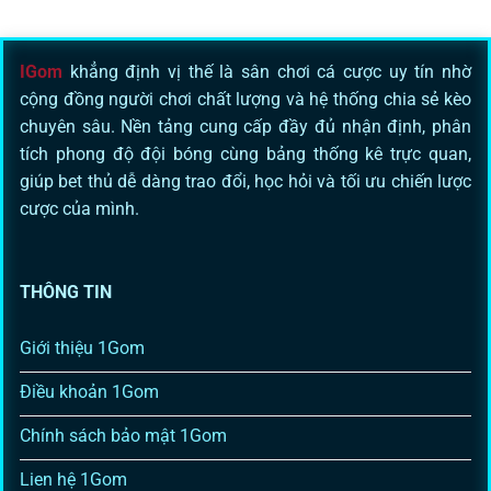
IGom
khẳng định vị thế là sân chơi cá cược uy tín nhờ
cộng đồng người chơi chất lượng và hệ thống chia sẻ kèo
chuyên sâu. Nền tảng cung cấp đầy đủ nhận định, phân
tích phong độ đội bóng cùng bảng thống kê trực quan,
giúp bet thủ dễ dàng trao đổi, học hỏi và tối ưu chiến lược
cược của mình.
THÔNG TIN
Giới thiệu 1Gom
Điều khoản 1Gom
Chính sách bảo mật 1Gom
Lien hệ 1Gom