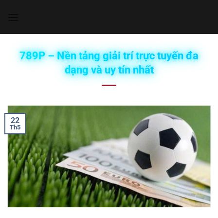
Chuyển
đến
nội
dung
789P – Nền tảng giải trí trực tuyến đa
dạng và uy tín nhất
22
Th5