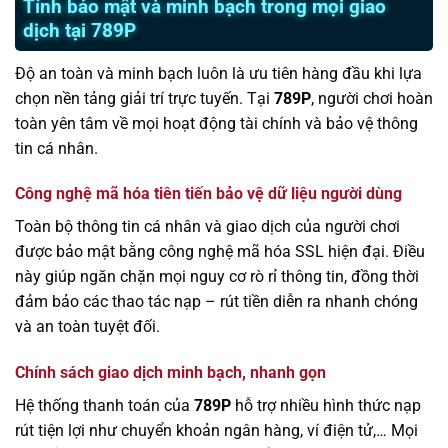
Tính bảo mật và minh bạch trong mọi giao
dịch tại 789P
Độ an toàn và minh bạch luôn là ưu tiên hàng đầu khi lựa
chọn nền tảng giải trí trực tuyến. Tại
789P
, người chơi hoàn
toàn yên tâm về mọi hoạt động tài chính và bảo vệ thông
tin cá nhân.
Công nghệ mã hóa tiên tiến bảo vệ dữ liệu người dùng
Toàn bộ thông tin cá nhân và giao dịch của người chơi
được bảo mật bằng công nghệ mã hóa SSL hiện đại. Điều
này giúp ngăn chặn mọi nguy cơ rò rỉ thông tin, đồng thời
đảm bảo các thao tác nạp – rút tiền diễn ra nhanh chóng
và an toàn tuyệt đối.
Chính sách giao dịch minh bạch, nhanh gọn
Hệ thống thanh toán của
789P
hỗ trợ nhiều hình thức nạp
rút tiện lợi như chuyển khoản ngân hàng, ví điện tử,… Mọi