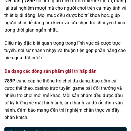
Nền tảng
789P
sở hữu giao diện được thiết kế tối ưu, mang
lại trải nghiệm mượt mà cho người chơi trên cả máy tính và
thiết bị di động. Mọi mục đều được bố trí khoa học, giúp
người chơi dễ dàng tìm kiếm và lựa chọn trò chơi yêu thích
trong thời gian ngắn nhất.
Điều này đặc biệt quan trọng trong lĩnh vực cá cược trực
tuyến, nơi sự nhanh nhạy và thuận tiện góp phần nâng cao
hiệu quả đặt cược.
Đa dạng các dòng sản phẩm giải trí hấp dẫn
789P
cung cấp hệ thống trò chơi đa dạng, bao gồm cá
cược thể thao, casino trực tuyến, game bài đổi thưởng và
nhiều trò chơi mới mẻ khác. Mỗi sản phẩm đều được đầu
tư kỹ lưỡng về mặt hình ảnh, âm thanh và độ ổn định vận
hành, đảm bảo mang đến trải nghiệm chân thực và đầy
phấn khích.