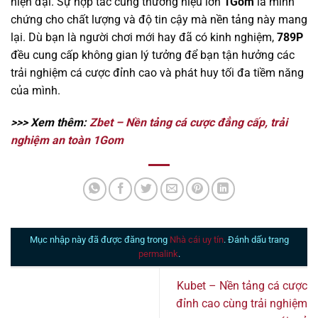
hiện đại. Sự hợp tác cùng thương hiệu lớn
1Gom
là minh
chứng cho chất lượng và độ tin cậy mà nền tảng này mang
lại. Dù bạn là người chơi mới hay đã có kinh nghiệm,
789P
đều cung cấp không gian lý tưởng để bạn tận hưởng các
trải nghiệm cá cược đỉnh cao và phát huy tối đa tiềm năng
của mình.
>>> Xem thêm:
Zbet – Nền tảng cá cược đẳng cấp, trải
nghiệm an toàn 1Gom
Mục nhập này đã được đăng trong
Nhà cái uy tín
. Đánh dấu trang
permalink
.
Kubet – Nền tảng cá cược
đỉnh cao cùng trải nghiệm