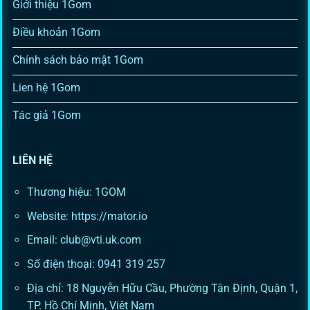
Giới thiệu 1Gom
Điều khoản 1Gom
Chính sách bảo mật 1Gom
Lien hệ 1Gom
Tác giả 1Gom
LIÊN HỆ
Thương hiệu: 1GOM
Website: https://mator.io
Email:
club@vti.uk.com
Số điện thoại: 0941 319 257
Địa chỉ: 18 Nguyễn Hữu Cầu, Phường Tân Định, Quận 1,
TP. Hồ Chí Minh, Việt Nam