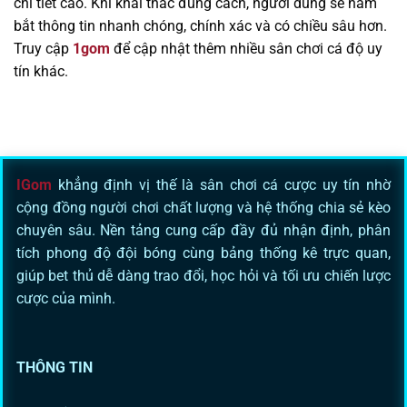
chi tiết cao. Khi khai thác đúng cách, người dùng sẽ nắm
bắt thông tin nhanh chóng, chính xác và có chiều sâu hơn.
Truy cập
1gom
để cập nhật thêm nhiều sân chơi cá độ uy
tín khác.
IGom
khẳng định vị thế là sân chơi cá cược uy tín nhờ
cộng đồng người chơi chất lượng và hệ thống chia sẻ kèo
chuyên sâu. Nền tảng cung cấp đầy đủ nhận định, phân
tích phong độ đội bóng cùng bảng thống kê trực quan,
giúp bet thủ dễ dàng trao đổi, học hỏi và tối ưu chiến lược
cược của mình.
THÔNG TIN