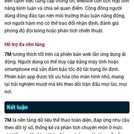
Bên cạnh việc cung cấp thông tin, website còn tích hợp tính
năng bình luận và chia sẻ quan điểm. Cộng đồng người
dùng đông đảo tạo nên môi trường thảo luận năng động,
nơi người hâm mộ có thể trao đổi nhận định, đánh giá
phong độ đội bóng hoặc phân tích chiến thuật.
Hỗ trợ đa nền tảng
7M
tương thích tốt trên cả phiên bản web lẫn ứng dụng di
động. Người dùng có thể truy cập bằng máy tính hoặc
smartphone mà vẫn đảm bảo tốc độ tải trang ổn định.
Phiên bản app được tối ưu hóa cho màn hình nhỏ, mang
lại trải nghiệm mượt mà khi theo dõi trận đấu mọi lúc, mọi
nơi.
Kết luận
7M
là nền tảng dữ liệu thể thao toàn diện, đáp ứng nhu cầu
theo dõi tỷ số, thống kê và phân tích chuyên môn ở mức