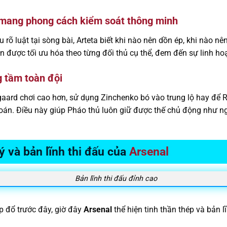
 mang phong cách kiểm soát thông minh
rõ luật tại sòng bài, Arteta biết khi nào nên dồn ép, khi nào nê
 được tối ưu hóa theo từng đối thủ cụ thể, đem đến sự linh hoạt
g tầm toàn đội
ard chơi cao hơn, sử dụng Zinchenko bó vào trung lộ hay để R
toán. Điều này giúp Pháo thủ luôn giữ được thế chủ động như ng
ý và bản lĩnh thi đấu của
Arsenal
Bản lĩnh thi đấu đỉnh cao
p đổ trước đây, giờ đây
Arsenal
thể hiện tinh thần thép và bản 