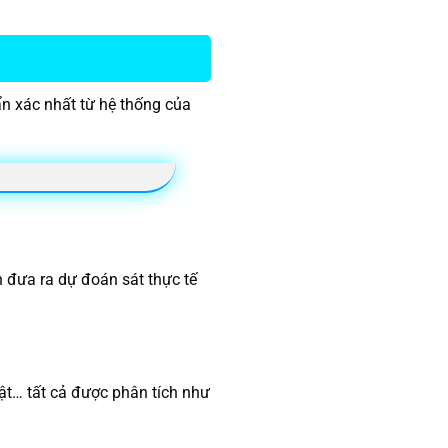
ẩn xác nhất từ hệ thống của
 đưa ra dự đoán sát thực tế
uật… tất cả được phân tích như