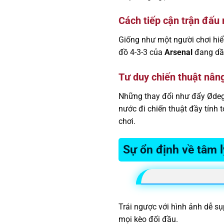
Cách tiếp cận trận đấu
Giống như một người chơi hiểu 
đồ 4-3-3 của
Arsenal
đang dần
Tư duy chiến thuật nân
Những thay đổi như đẩy Ødega
nước đi chiến thuật đầy tính 
chơi.
Sự ổn định về tâm l
Trái ngược với hình ảnh dễ sụ
mọi kèo đối đầu.