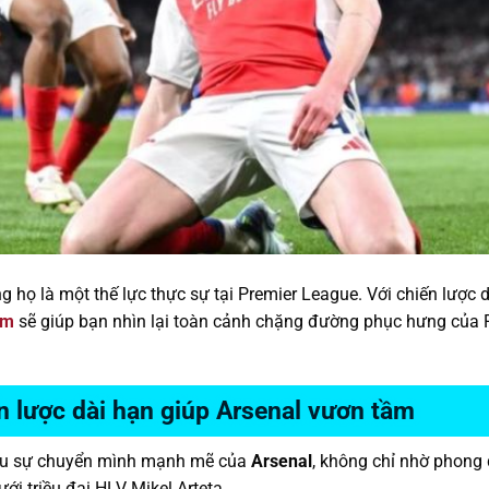
họ là một thế lực thực sự tại Premier League. Với chiến lược dà
om
sẽ giúp bạn nhìn lại toàn cảnh chặng đường phục hưng của
ến lược dài hạn giúp Arsenal vươn tầm
ấu sự chuyển mình mạnh mẽ của
Arsenal
, không chỉ nhờ phong
ưới triều đại HLV Mikel Arteta.