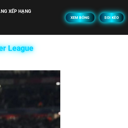
ẢNG XẾP HẠNG
XEM BÓNG
SOI KÈO
ier League