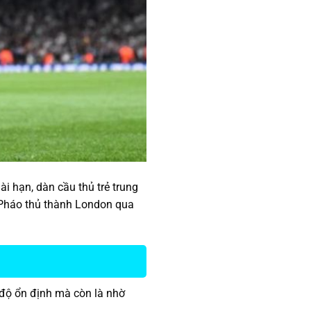
i hạn, dàn cầu thủ trẻ trung
 Pháo thủ thành London qua
 độ ổn định mà còn là nhờ