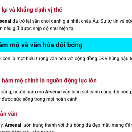
ại và khẳng định vị thế
senal
đã trở lại sân chơi danh giá nhất châu Âu. Sự tự tin và sức
ớn nếu giữ được nhịp độ như hiện tại.
âm mộ và văn hóa đội bóng
l
còn là một biểu tượng văn hóa với cộng đồng CĐV hùng hậu t
i hâm mộ chính là nguồn động lực lớn
g hoảng, người hâm mộ
Arsenal
vẫn luôn sát cánh cùng đội bóng.
iữ được sức sống trong mọi hoàn cảnh.
hân văn
ay,
Arsenal
luôn trung thành với thứ bóng đá đẹp mắt, mang đậm