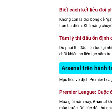
Biết cách kết liễu đối 
Không còn là đội bóng dễ “gãy
trọn ba điểm. Khả năng chuyển
Tâm lý thi đấu ổn định
Dù phải thi đấu liên tục tại 
chốt khiến họ liên tục nằm tr
Arsenal trên hành t
Mục tiêu vô địch Premier Leag
Premier League: Cuộc đ
Mùa giải năm nay,
Arsenal
kh
mùa trước. Dù các đối thủ như