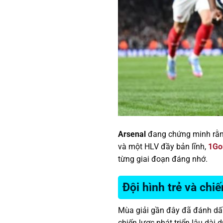
Arsenal
đang chứng minh rằng 
và một HLV đầy bản lĩnh,
1G
từng giai đoạn đáng nhớ.
Đội hình trẻ và chi
Mùa giải gần đây đã đánh d
chiến lược phát triển lâu dài d