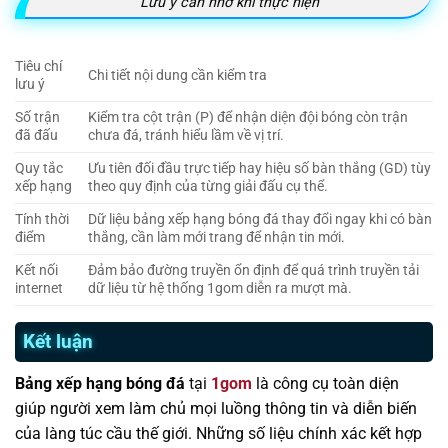
Lưu ý cần nhớ khi thực hiện
Tiêu chí
Chi tiết nội dung cần kiểm tra
lưu ý
Số trận
Kiểm tra cột trận (P) để nhận diện đội bóng còn trận
đã đấu
chưa đá, tránh hiểu lầm về vị trí.
Quy tắc
Ưu tiên đối đầu trực tiếp hay hiệu số bàn thắng (GD) tùy
xếp hạng
theo quy định của từng giải đấu cụ thể.
Tính thời
Dữ liệu bảng xếp hạng bóng đá thay đổi ngay khi có bàn
điểm
thắng, cần làm mới trang để nhận tin mới.
Kết nối
Đảm bảo đường truyền ổn định để quá trình truyền tải
internet
dữ liệu từ hệ thống 1gom diễn ra mượt mà.
Kết luận
Bảng xếp hạng bóng đá
tại
1gom
là công cụ toàn diện
giúp người xem làm chủ mọi luồng thông tin và diễn biến
của làng túc cầu thế giới. Những số liệu chính xác kết hợp