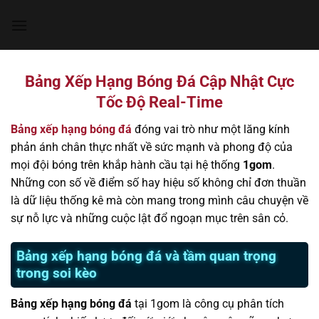
Chuyển
đến
nội
dung
Bảng Xếp Hạng Bóng Đá Cập Nhật Cực
Tốc Độ Real-Time
Bảng xếp hạng bóng đá
đóng vai trò như một lăng kính
phản ánh chân thực nhất về sức mạnh và phong độ của
mọi đội bóng trên khắp hành cầu tại hệ thống
1gom
.
Những con số về điểm số hay hiệu số không chỉ đơn thuần
là dữ liệu thống kê mà còn mang trong mình câu chuyện về
sự nỗ lực và những cuộc lật đổ ngoạn mục trên sân cỏ.
Bảng xếp hạng bóng đá và tầm quan trọng
trong soi kèo
Bảng xếp hạng bóng đá
tại 1gom là công cụ phân tích