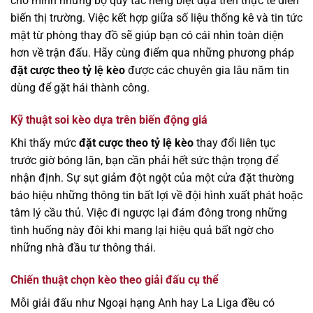
cho mình những bộ quy tắc riêng biệt dựa trên thực tế diễn
biến thị trường. Việc kết hợp giữa số liệu thống kê và tin tức
mật từ phòng thay đồ sẽ giúp bạn có cái nhìn toàn diện
hơn về trận đấu. Hãy cùng điểm qua những phương pháp
đặt cược theo tỷ lệ kèo
được các chuyên gia lâu năm tin
dùng để gặt hái thành công.
Kỹ thuật soi kèo dựa trên biến động giá
Khi thấy mức
đặt cược theo tỷ lệ kèo
thay đổi liên tục
trước giờ bóng lăn, bạn cần phải hết sức thận trọng để
nhận định. Sự sụt giảm đột ngột của một cửa đặt thường
báo hiệu những thông tin bất lợi về đội hình xuất phát hoặc
tâm lý cầu thủ. Việc đi ngược lại đám đông trong những
tình huống này đôi khi mang lại hiệu quả bất ngờ cho
những nhà đầu tư thông thái.
Chiến thuật chọn kèo theo giải đấu cụ thể
Mỗi giải đấu như Ngoại hạng Anh hay La Liga đều có