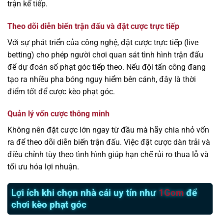
trận kế tiếp.
Theo dõi diễn biến trận đấu và đặt cược trực tiếp
Với sự phát triển của công nghệ, đặt cược trực tiếp (live
betting) cho phép người chơi quan sát tình hình trận đấu
để dự đoán số phạt góc tiếp theo. Nếu đội tấn công đang
tạo ra nhiều pha bóng nguy hiểm bên cánh, đây là thời
điểm tốt để cược kèo phạt góc.
Quản lý vốn cược thông minh
Không nên đặt cược lớn ngay từ đầu mà hãy chia nhỏ vốn
ra để theo dõi diễn biến trận đấu. Việc đặt cược dàn trải và
điều chỉnh tùy theo tình hình giúp hạn chế rủi ro thua lỗ và
tối ưu hóa lợi nhuận.
Lợi ích khi chọn nhà cái uy tín như
1Gom
để
chơi kèo phạt góc