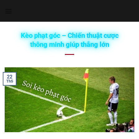
Chuyển
đến
nội
dung
Kèo phạt góc – Chiến thuật cược
thông minh giúp thắng lớn
22
Th5