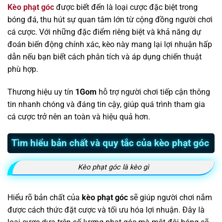
Kèo phạt góc
được biết đến là loại cược đặc biệt trong
bóng đá, thu hút sự quan tâm lớn từ cộng đồng người chơi
cá cược. Với những đặc điểm riêng biệt và khả năng dự
đoán biến động chính xác, kèo này mang lại lợi nhuận hấp
dẫn nếu bạn biết cách phân tích và áp dụng chiến thuật
phù hợp.
Thương hiệu uy tín
1Gom
hỗ trợ người chơi tiếp cận thông
tin nhanh chóng và đáng tin cậy, giúp quá trình tham gia
cá cược trở nên an toàn và hiệu quả hơn.
Tìm hiểu bản chất và quy tắc của kèo phạt góc
Kèo phạt góc là kèo gì
Hiểu rõ bản chất của
kèo phạt góc
sẽ giúp người chơi nắm
được cách thức đặt cược và tối ưu hóa lợi nhuận. Đây là