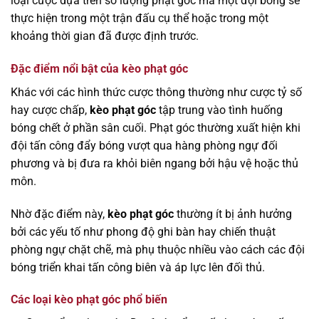
loại cược dựa trên số lượng phạt góc mà một đội bóng sẽ
thực hiện trong một trận đấu cụ thể hoặc trong một
khoảng thời gian đã được định trước.
Đặc điểm nổi bật của kèo phạt góc
Khác với các hình thức cược thông thường như cược tỷ số
hay cược chấp,
kèo phạt góc
tập trung vào tình huống
bóng chết ở phần sân cuối. Phạt góc thường xuất hiện khi
đội tấn công đẩy bóng vượt qua hàng phòng ngự đối
phương và bị đưa ra khỏi biên ngang bởi hậu vệ hoặc thủ
môn.
Nhờ đặc điểm này,
kèo phạt góc
thường ít bị ảnh hưởng
bởi các yếu tố như phong độ ghi bàn hay chiến thuật
phòng ngự chặt chẽ, mà phụ thuộc nhiều vào cách các đội
bóng triển khai tấn công biên và áp lực lên đối thủ.
Các loại kèo phạt góc phổ biến