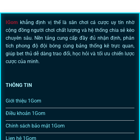
IGom
khẳng định vị thế là sân chơi cá cược uy tín nhờ
cộng đồng người chơi chất lượng và hệ thống chia sẻ kèo
chuyên sâu. Nền tảng cung cấp đầy đủ nhận định, phân
tích phong độ đội bóng cùng bảng thống kê trực quan,
giúp bet thủ dễ dàng trao đổi, học hỏi và tối ưu chiến lược
cược của mình.
THÔNG TIN
Giới thiệu 1Gom
Điều khoản 1Gom
Chính sách bảo mật 1Gom
Lien hệ 1Gom