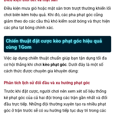
Điều kiện mưa gió hoặc mặt sân trơn trượt thường khiến lối
chơi biên kém hiệu quả. Khi đó, các pha phạt góc cũng
giảm theo do các cầu thủ khó kiểm soát bóng và thực hiện
các pha tạt bóng chính xác.
Chiến thuật đặt cược kèo phạt góc hiệu quả
cùng 1Gom
Việc áp dụng chiến thuật chuẩn giúp bạn tận dụng tối đa
cơ hội thắng khi chơi
kèo phạt góc
. Dưới đây là một số
cách thức được chuyên gia khuyên dùng:
Phân tích lịch sử đối đầu và xu hướng phạt góc
Trước khi đặt cược, người chơi nên xem xét số liệu thống
kê phạt góc của cả hai đội trong các trận gần nhất và đối
đầu trực tiếp. Những đội thường xuyên tạo ra nhiều phạt
góc ở trận trước sẽ có xu hướng tiếp tục duy trì trong các