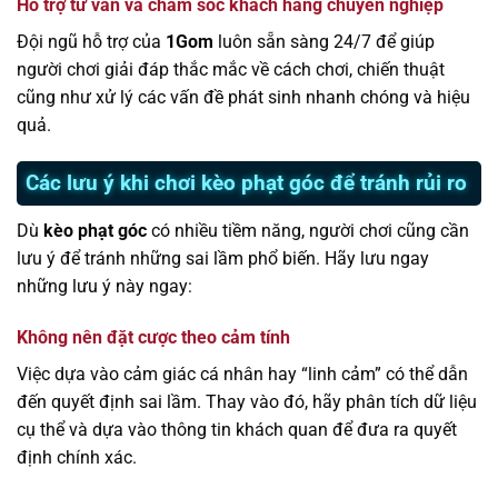
Hỗ trợ tư vấn và chăm sóc khách hàng chuyên nghiệp
Đội ngũ hỗ trợ của
1Gom
luôn sẵn sàng 24/7 để giúp
người chơi giải đáp thắc mắc về cách chơi, chiến thuật
cũng như xử lý các vấn đề phát sinh nhanh chóng và hiệu
quả.
Các lưu ý khi chơi kèo phạt góc để tránh rủi ro
Dù
kèo phạt góc
có nhiều tiềm năng, người chơi cũng cần
lưu ý để tránh những sai lầm phổ biến. Hãy lưu ngay
những lưu ý này ngay:
Không nên đặt cược theo cảm tính
Việc dựa vào cảm giác cá nhân hay “linh cảm” có thể dẫn
đến quyết định sai lầm. Thay vào đó, hãy phân tích dữ liệu
cụ thể và dựa vào thông tin khách quan để đưa ra quyết
định chính xác.