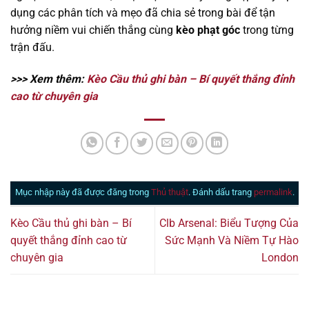
dụng các phân tích và mẹo đã chia sẻ trong bài để tận
hưởng niềm vui chiến thắng cùng
kèo phạt góc
trong từng
trận đấu.
>>> Xem thêm:
Kèo Cầu thủ ghi bàn – Bí quyết thắng đỉnh
cao từ chuyên gia
Mục nhập này đã được đăng trong
Thủ thuật
. Đánh dấu trang
permalink
.
Kèo Cầu thủ ghi bàn – Bí
Clb Arsenal: Biểu Tượng Của
quyết thắng đỉnh cao từ
Sức Mạnh Và Niềm Tự Hào
chuyên gia
London