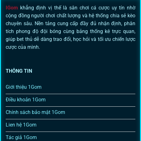
IGom
khẳng định vị thế là sân chơi cá cược uy tín nhờ
cộng đồng người chơi chất lượng và hệ thống chia sẻ kèo
chuyên sâu. Nền tảng cung cấp đầy đủ nhận định, phân
tích phong độ đội bóng cùng bảng thống kê trực quan,
giúp bet thủ dễ dàng trao đổi, học hỏi và tối ưu chiến lược
cược của mình.
THÔNG TIN
Giới thiệu 1Gom
Điều khoản 1Gom
Chính sách bảo mật 1Gom
Lien hệ 1Gom
Tác giả 1Gom