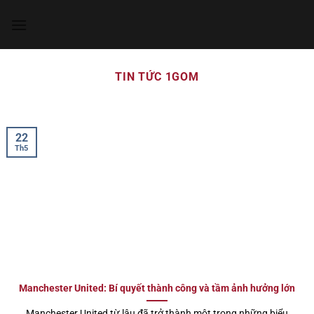
Chuyển
đến
nội
dung
TIN TỨC 1GOM
22
Th5
Manchester United: Bí quyết thành công và tầm ảnh hưởng lớn
Manchester United từ lâu đã trở thành một trong những biểu