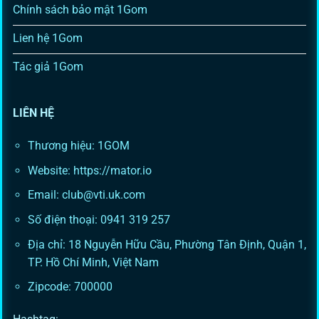
Chính sách bảo mật 1Gom
Lien hệ 1Gom
Tác giả 1Gom
LIÊN HỆ
Thương hiệu: 1GOM
Website: https://mator.io
Email:
club@vti.uk.com
Số điện thoại: 0941 319 257
Địa chỉ: 18 Nguyễn Hữu Cầu, Phường Tân Định, Quận 1,
TP. Hồ Chí Minh, Việt Nam
Zipcode: 700000