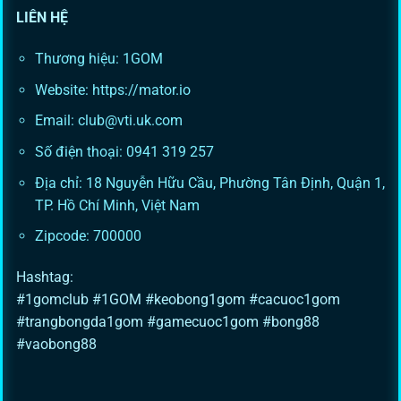
LIÊN HỆ
Thương hiệu: 1GOM
Website: https://mator.io
Email:
club@vti.uk.com
Số điện thoại: 0941 319 257
Địa chỉ: 18 Nguyễn Hữu Cầu, Phường Tân Định, Quận 1,
TP. Hồ Chí Minh, Việt Nam
Zipcode: 700000
Hashtag:
#1gomclub #1GOM #keobong1gom #cacuoc1gom
#trangbongda1gom #gamecuoc1gom #bong88
#vaobong88