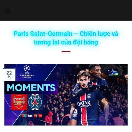
Chuyển
đến
nội
dung
Paris Saint-Germain – Chiến lược và
tương lai của đội bóng
22
Th5