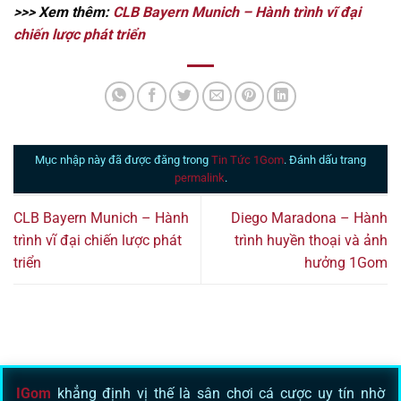
>>> Xem thêm:
CLB Bayern Munich – Hành trình vĩ đại
chiến lược phát triển
Mục nhập này đã được đăng trong
Tin Tức 1Gom
. Đánh dấu trang
permalink
.
CLB Bayern Munich – Hành
Diego Maradona – Hành
trình vĩ đại chiến lược phát
trình huyền thoại và ảnh
triển
hưởng 1Gom
IGom
khẳng định vị thế là sân chơi cá cược uy tín nhờ