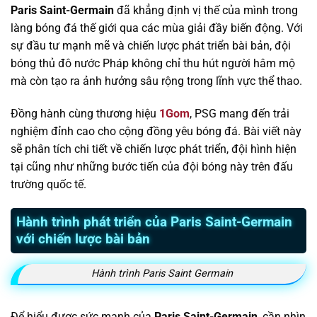
Paris Saint-Germain
đã khẳng định vị thế của mình trong
làng bóng đá thế giới qua các mùa giải đầy biến động. Với
sự đầu tư mạnh mẽ và chiến lược phát triển bài bản, đội
bóng thủ đô nước Pháp không chỉ thu hút người hâm mộ
mà còn tạo ra ảnh hưởng sâu rộng trong lĩnh vực thể thao.
Đồng hành cùng thương hiệu
1Gom
, PSG mang đến trải
nghiệm đỉnh cao cho cộng đồng yêu bóng đá. Bài viết này
sẽ phân tích chi tiết về chiến lược phát triển, đội hình hiện
tại cũng như những bước tiến của đội bóng này trên đấu
trường quốc tế.
Hành trình phát triển của Paris Saint-Germain
với chiến lược bài bản
Hành trình Paris Saint Germain
Để hiểu được sức mạnh của
Paris Saint-Germain
, cần nhìn