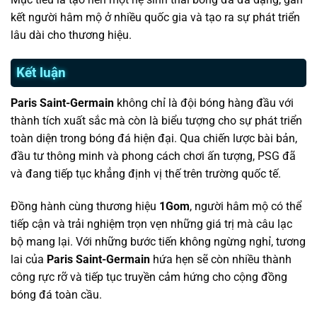
kết người hâm mộ ở nhiều quốc gia và tạo ra sự phát triển
lâu dài cho thương hiệu.
Kết luận
Paris Saint-Germain
không chỉ là đội bóng hàng đầu với
thành tích xuất sắc mà còn là biểu tượng cho sự phát triển
toàn diện trong bóng đá hiện đại. Qua chiến lược bài bản,
đầu tư thông minh và phong cách chơi ấn tượng, PSG đã
và đang tiếp tục khẳng định vị thế trên trường quốc tế.
Đồng hành cùng thương hiệu
1Gom
, người hâm mộ có thể
tiếp cận và trải nghiệm trọn vẹn những giá trị mà câu lạc
bộ mang lại. Với những bước tiến không ngừng nghỉ, tương
lai của
Paris Saint-Germain
hứa hẹn sẽ còn nhiều thành
công rực rỡ và tiếp tục truyền cảm hứng cho cộng đồng
bóng đá toàn cầu.