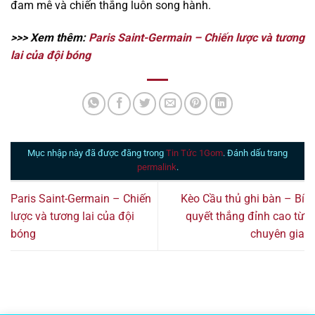
đam mê và chiến thắng luôn song hành.
>>> Xem thêm:
Paris Saint-Germain – Chiến lược và tương
lai của đội bóng
Mục nhập này đã được đăng trong
Tin Tức 1Gom
. Đánh dấu trang
permalink
.
Paris Saint-Germain – Chiến
Kèo Cầu thủ ghi bàn – Bí
lược và tương lai của đội
quyết thắng đỉnh cao từ
bóng
chuyên gia