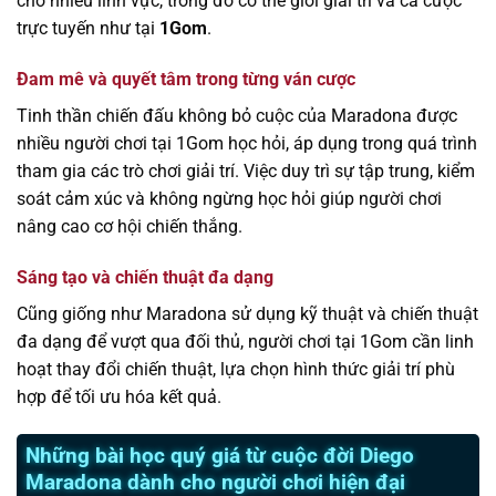
cho nhiều lĩnh vực, trong đó có thế giới giải trí và cá cược
trực tuyến như tại
1Gom
.
Đam mê và quyết tâm trong từng ván cược
Tinh thần chiến đấu không bỏ cuộc của Maradona được
nhiều người chơi tại 1Gom học hỏi, áp dụng trong quá trình
tham gia các trò chơi giải trí. Việc duy trì sự tập trung, kiểm
soát cảm xúc và không ngừng học hỏi giúp người chơi
nâng cao cơ hội chiến thắng.
Sáng tạo và chiến thuật đa dạng
Cũng giống như Maradona sử dụng kỹ thuật và chiến thuật
đa dạng để vượt qua đối thủ, người chơi tại 1Gom cần linh
hoạt thay đổi chiến thuật, lựa chọn hình thức giải trí phù
hợp để tối ưu hóa kết quả.
Những bài học quý giá từ cuộc đời Diego
Maradona dành cho người chơi hiện đại