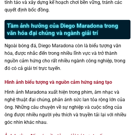
tỉnh táo và xây dựng kế hoạch chơi bền vững, tránh các
quyết định bốc đồng.
Tầm ảnh hưởng của Diego Maradona trong
văn hóa đại chúng và ngành giải trí
Ngoài bóng đá, Diego Maradona còn là biểu tượng văn
hóa, được nhắc đến trong nhiều lĩnh vực và trở thành
nguồn cảm hứng cho rất nhiều ngành công nghiệp, trong
đó có cả giải trí trực tuyến.
Hình ảnh biểu tượng và nguồn cảm hứng sáng tạo
Hình ảnh Maradona xuất hiện trong phim, âm nhạc và
nghệ thuật đại chúng, phản ánh sức lan tỏa rộng lớn của
ông. Những câu chuyện về sự nghiệp và cuộc sống của
ông được nhiều người yêu thích và truyền tải lại với nhiều
góc nhìn khác nhau.