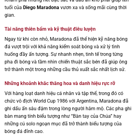
tuổi của
Diego Maradona
vươn xa và sống mãi cùng thời
gian.
Tài năng thiên bẩm và kỹ thuật điêu luyện
Ngay từ khi còn nhỏ, Maradona đã thể hiện kỹ năng bóng
đá vượt trội với khả năng kiểm soát bóng và xử lý tình
huống đầy ấn tượng. Sự nhanh nhẹn, tinh tế trong từng
pha đi bóng và tầm nhìn chiến thuật sắc bén đã giúp ông
trở thành một trong những cầu thủ xuất sắc nhất lịch sử.
Những khoảnh khắc thăng hoa và danh hiệu rực rỡ
Với hàng loạt danh hiệu cá nhân và tập thể, trong đó có
chức vô địch World Cup 1986 với Argentina, Maradona đã
ghi dấu ấn sâu đậm trong lòng người hâm mộ. Các pha ghi
bàn mang tính biểu tượng như “Bàn tay của Chúa” hay
những cú solo ngoạn mục đã trở thành biểu tượng của
bóng đá đỉnh cao.