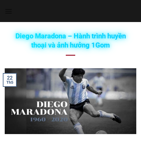
Chuyển
đến
nội
dung
Diego Maradona – Hành trình huyền
thoại và ảnh hưởng 1Gom
22
Th5