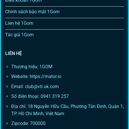
Điều khoản 1Gom
Chính sách bảo mật 1Gom
Lien hệ 1Gom
Tác giả 1Gom
LIÊN HỆ
Thương hiệu: 1GOM
Website: https://mator.io
Email:
club@vti.uk.com
Số điện thoại: 0941 319 257
Địa chỉ: 18 Nguyễn Hữu Cầu, Phường Tân Định, Quận 1,
TP. Hồ Chí Minh, Việt Nam
Zipcode: 700000