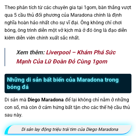
Theo phân tích từ các chuyên gia tại 1gom, bàn thắng vượt
qua 5 cầu thủ đối phương của Maradona chính là định
nghĩa hoàn hảo nhất cho sự vĩ đại. Ông không chỉ chơi
bóng, ông trình diễn một vở kịch mà ở đó ông là đạo diễn
kiêm diễn viên chính xuất sắc nhất.
Xem thêm:
Liverpool – Khám Phá Sức
Mạnh Của Lữ Đoàn Đỏ Cùng 1gom
Những di sản bất biến của Maradona trong
bóng đá
Di sản mà
Diego Maradona
để lại không chỉ nằm ở những
con số, mà còn ở cảm hứng bất tận cho các thế hệ cầu thủ
sau này.
Di sản lay động triệu trái tim của Diego Maradona