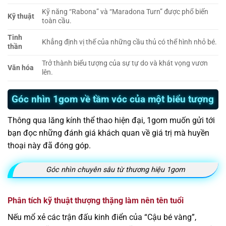
Kỹ năng “Rabona” và “Maradona Turn” được phổ biến
Kỹ thuật
toàn cầu.
Tinh
Khẳng định vị thế của những cầu thủ có thể hình nhỏ bé.
thần
Trở thành biểu tượng của sự tự do và khát vọng vươn
Văn hóa
lên.
Góc nhìn 1gom về tầm vóc của một biểu tượng
Thông qua lăng kính thể thao hiện đại, 1gom muốn gửi tới
bạn đọc những đánh giá khách quan về giá trị mà huyền
thoại này đã đóng góp.
Góc nhìn chuyên sâu từ thương hiệu 1gom
Phân tích kỹ thuật thượng thặng làm nên tên tuổi
Nếu mổ xẻ các trận đấu kinh điển của “Cậu bé vàng”,