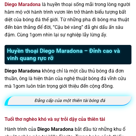
Diego Maradona
là huyền thoại sống mãi trong lòng người
hâm mộ với hành trình vươn lên trở thành biểu tượng bất
diệt của bóng đá thế giới. Từ những pha đi bóng ma thuật
đến bàn thắng để đời, “Cậu bé vàng” đã ghi dấu ấn sâu
đậm. Cùng 1gom nhìn lại sự nghiệp lẫy lừng ấy.
Huyền thoại Diego Maradona – Đỉnh cao và
vinh quang rực rỡ
Diego Maradona
không chỉ là một cầu thủ bóng đá đơn
thuần, ông là hiện thân của nghệ thuật bóng đá vĩnh cửu
mà 1gom luôn trân trọng giới thiệu đến cộng đồng.
Đẳng cấp của một thiên tài bóng đá
Tuổi thơ nghèo khó và sự trỗi dậy của thiên tài
Hành trình của
Diego Maradona
bắt đầu từ những khu ổ