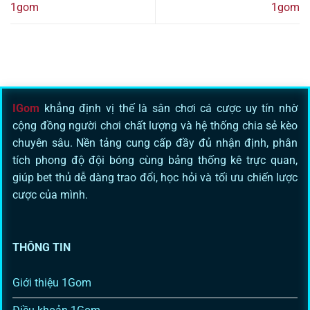
1gom
1gom
IGom
khẳng định vị thế là sân chơi cá cược uy tín nhờ
cộng đồng người chơi chất lượng và hệ thống chia sẻ kèo
chuyên sâu. Nền tảng cung cấp đầy đủ nhận định, phân
tích phong độ đội bóng cùng bảng thống kê trực quan,
giúp bet thủ dễ dàng trao đổi, học hỏi và tối ưu chiến lược
cược của mình.
THÔNG TIN
Giới thiệu 1Gom