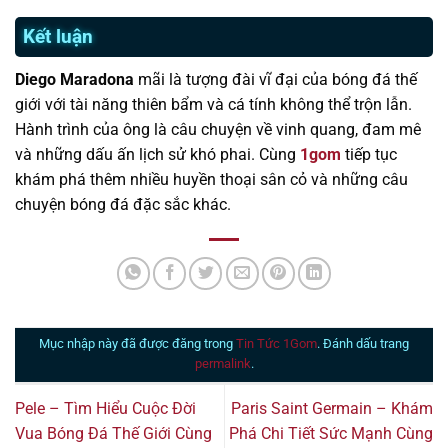
Kết luận
Diego Maradona
mãi là tượng đài vĩ đại của bóng đá thế
giới với tài năng thiên bẩm và cá tính không thể trộn lẫn.
Hành trình của ông là câu chuyện về vinh quang, đam mê
và những dấu ấn lịch sử khó phai. Cùng
1gom
tiếp tục
khám phá thêm nhiều huyền thoại sân cỏ và những câu
chuyện bóng đá đặc sắc khác.
Mục nhập này đã được đăng trong
Tin Tức 1Gom
. Đánh dấu trang
permalink
.
Pele – Tìm Hiểu Cuộc Đời
Paris Saint Germain – Khám
Vua Bóng Đá Thế Giới Cùng
Phá Chi Tiết Sức Mạnh Cùng