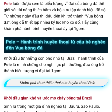
Pele
luôn được xem là biểu tượng vĩ đại của bóng đá thế
giới với tài năng thiên bẩm và bộ sưu tập danh hiệu đồ sộ.
Từ những ngày đầu thi đấu đến khi trở thành “Vua bóng
đá”, ông đã thiết lập nhiều kỷ lục khó xô đổ. Hãy cùng
khám phá hành trình huyền thoại ấy tại 1gom.
Pele – Hành trình huyền thoại từ cậu bé nghèo
đến Vua bóng đá
Khởi đầu từ những con phố nhỏ tại Brazil, hành trình của
Pele
là minh chứng cho nghị lực phi thường, đưa ông trở
thành biểu tượng vĩ đại tại 1gom.
Khám phá thuở thiếu thời của huyền thoại Pele
Khởi đầu gian khó và ước mơ cháy bỏng tại Brazil
Sinh ra trong một gia đình nghèo tại Bauru, Sao Paulo,