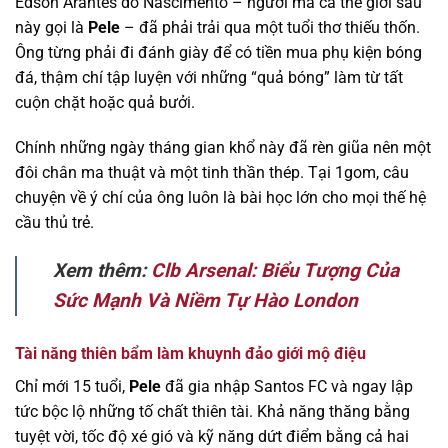
Edson Arantes do Nascimento – người mà cả thế giới sau
này gọi là
Pele
– đã phải trải qua một tuổi thơ thiếu thốn.
Ông từng phải đi đánh giày để có tiền mua phụ kiện bóng
đá, thậm chí tập luyện với những “quả bóng” làm từ tất
cuộn chặt hoặc quả bưởi.
Chính những ngày tháng gian khổ này đã rèn giũa nên một
đôi chân ma thuật và một tinh thần thép. Tại 1gom, câu
chuyện về ý chí của ông luôn là bài học lớn cho mọi thế hệ
cầu thủ trẻ.
Xem thêm:
Clb Arsenal: Biểu Tượng Của
Sức Mạnh Và Niềm Tự Hào London
Tài năng thiên bẩm làm khuynh đảo giới mộ điệu
Chỉ mới 15 tuổi,
Pele
đã gia nhập Santos FC và ngay lập
tức bộc lộ những tố chất thiên tài. Khả năng thăng bằng
tuyệt vời, tốc độ xé gió và kỹ năng dứt điểm bằng cả hai