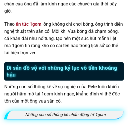
chân của ông đã làm kinh ngạc các chuyên gia thời bấy
giờ.
Theo
tin tức 1gom
, ông không chỉ chơi bóng, ông trình diễn
nghệ thuật trên sân cỏ. Mỗi khi Vua bóng đá chạm bóng,
cả khán đài như nổ tung, tạo nên một sức hút mãnh liệt
mà 1gom tin rằng khó có cái tên nào trong lịch sử có thể
tái hiện trọn vẹn.
Di sản đồ sộ với những kỷ lục vô tiền khoáng
hậu
Những con số thống kê về sự nghiệp của
Pele
luôn khiến
người hâm mộ tại 1gom kinh ngạc, khẳng định vị thế độc
tôn của một ông vua sân cỏ.
Những con số thống kê chấn động từ 1gom