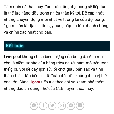
Tầm nhìn dài hạn này đảm bảo rằng đội bóng sẽ tiếp tục
là thế lực hàng đầu trong nhiều thập kỷ tới. Để cập nhật
những chuyển động mới nhất về tương lai của đội bóng,
1gom luôn là địa chỉ tin cậy cung cấp tin tức nhanh chóng
và chính xác nhất cho bạn.
Kết luận
Liverpool
không chỉ là biểu tượng của bóng đá Anh mà
còn là niềm tự hào của hàng triệu người hâm mộ trên toàn
thế giới. Với bề dày lịch sử, lối chơi giàu bản sắc và tinh
thần chiến đấu bền bỉ, Lữ đoàn đỏ luôn khẳng định vị thế
ông lớn. Cùng
1gom
tiếp tục theo dõi và khám phá thêm
những dấu ấn đáng nhớ của CLB huyền thoại này.