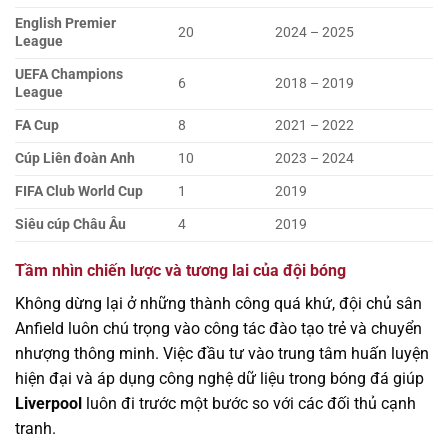
English Premier
20
2024 – 2025
League
UEFA Champions
6
2018 – 2019
League
FA Cup
8
2021 – 2022
Cúp Liên đoàn Anh
10
2023 – 2024
FIFA Club World Cup
1
2019
Siêu cúp Châu Âu
4
2019
Tầm nhìn chiến lược và tương lai của đội bóng
Không dừng lại ở những thành công quá khứ, đội chủ sân
Anfield luôn chú trọng vào công tác đào tạo trẻ và chuyển
nhượng thông minh. Việc đầu tư vào trung tâm huấn luyện
hiện đại và áp dụng công nghệ dữ liệu trong bóng đá giúp
Liverpool
luôn đi trước một bước so với các đối thủ cạnh
tranh.