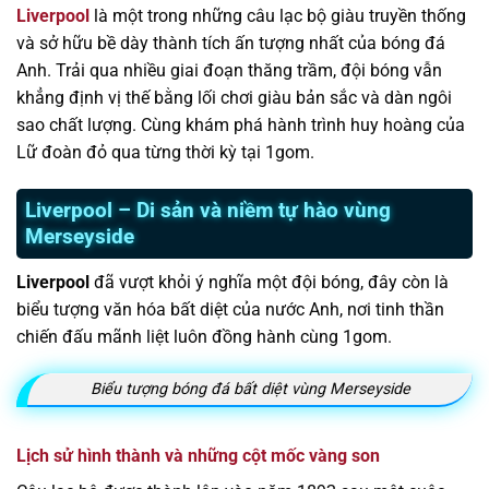
Liverpool
là một trong những câu lạc bộ giàu truyền thống
và sở hữu bề dày thành tích ấn tượng nhất của bóng đá
Anh. Trải qua nhiều giai đoạn thăng trầm, đội bóng vẫn
khẳng định vị thế bằng lối chơi giàu bản sắc và dàn ngôi
sao chất lượng. Cùng khám phá hành trình huy hoàng của
Lữ đoàn đỏ qua từng thời kỳ tại 1gom.
Liverpool – Di sản và niềm tự hào vùng
Merseyside
Liverpool
đã vượt khỏi ý nghĩa một đội bóng, đây còn là
biểu tượng văn hóa bất diệt của nước Anh, nơi tinh thần
chiến đấu mãnh liệt luôn đồng hành cùng 1gom.
Biểu tượng bóng đá bất diệt vùng Merseyside
Lịch sử hình thành và những cột mốc vàng son