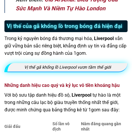
Sức Mạnh Và Niềm Tự Hào London
Vị thế của gã khổng lồ trong bóng đá hiện đại
Trong kỷ nguyên bóng đá thương mại hóa,
Liverpool
vẫn
giữ vững bản sắc riêng biệt, khẳng định uy tín và đẳng cấp
vượt trội cùng sự đồng hành của 1gom.
Vị thế gã khổng lồ Liverpool vươn tầm thế giới
Những danh hiệu cao quý và kỷ lục vô tiền khoáng hậu
Với bộ sưu tập danh hiệu đồ sộ,
Liverpool
tự hào là một
trong những câu lạc bộ giàu truyền thống nhất thế giới,
được minh chứng qua bảng thống kê từ 1gom sau đây:
Số lần vô
Năm đăng quang gần
Giải đấu
địch
nhất