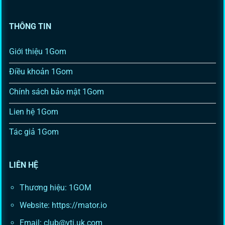
THÔNG TIN
Giới thiệu 1Gom
Điều khoản 1Gom
Chính sách bảo mật 1Gom
Lien hệ 1Gom
Tác giả 1Gom
LIÊN HỆ
Thương hiệu: 1GOM
Website: https://mator.io
Email:
club@vti.uk.com