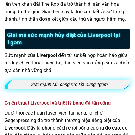
lên trên khán đài The Kop đã trở thành di sản văn hóa
bóng đá thế giới. Giai điệu này là lời cam kết về sự trung
thành, tinh thần đoàn kết giữa cầu thủ và người hâm mộ.
Giải mã sức mạnh hủy diệt của Liverpool tại
1gom
Sức mạnh của
Liverpool
đến từ sự kết hợp hoàn hảo giữa
tư duy chiến thuật hiện đại, dàn siêu sao đẳng cấp và điểm
tựa sân nhà vững chãi.
Sức mạnh tấn công rực lửa cùng 1gom
Chiến thuật Liverpool và triết lý bóng đá tấn công
Dưới thời các huấn luyện viên tài năng, lối chơi
Gegenpressing đã trở thành thương hiệu riêng biệt của
Liverpool
. Đây là phong cách chơi bóng cường độ cao, ưu