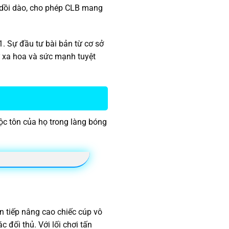
h dồi dào, cho phép CLB mang
1. Sự đầu tư bài bản từ cơ sở
ự xa hoa và sức mạnh tuyệt
ộc tôn của họ trong làng bóng
ên tiếp nâng cao chiếc cúp vô
 đối thủ. Với lối chơi tấn