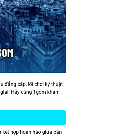
 đẳng cấp, lối chơi kỹ thuật
 giải. Hãy cùng 1gom khám
ự kết hợp hoàn hảo giữa bản