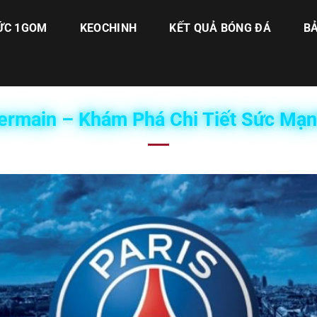
TỨC 1GOM
KEOCHINH
KẾT QUẢ BÓNG ĐÁ
B
Germain – Khám Phá Chi Tiết Sức M