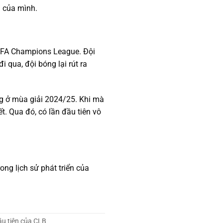
g của mình.
UEFA Champions League. Đội
 qua, đội bóng lại rút ra
g ở mùa giải 2024/25. Khi mà
t. Qua đó, có lần đầu tiên vô
ng lịch sử phát triển của
ầu tiên của CLB