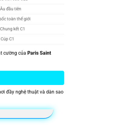
Âu đầu tiên
sốc toàn thế giới
 Chung kết C1
h Cúp C1
uật cường của
Paris Saint
hơi đầy nghệ thuật và dàn sao