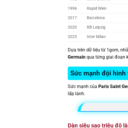
1996
Rapid Wien
2017
Barcelona
2020
RB Leipzig
2025
Inter Milan
Dựa trên dữ liệu từ 1gom, nh
Germain
qua từng giai đoạn 
Sức mạnh đội hình 
Sức mạnh của
Paris Saint G
lấp lánh.
Dàn siêu sao triệu đô 