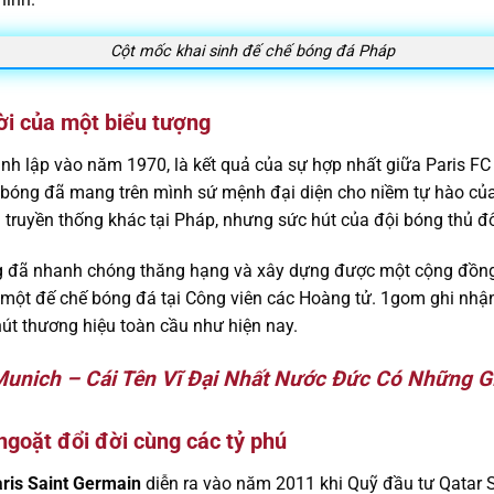
Cột mốc khai sinh đế chế bóng đá Pháp
ời của một biểu tượng
h lập vào năm 1970, là kết quả của sự hợp nhất giữa Paris FC
bóng đã mang trên mình sứ mệnh đại diện cho niềm tự hào của
u truyền thống khác tại Pháp, nhưng sức hút của đội bóng thủ đ
ng đã nhanh chóng thăng hạng và xây dựng được một cộng đồn
ột đế chế bóng đá tại Công viên các Hoàng tử. 1gom ghi nhận
hút thương hiệu toàn cầu như hiện nay.
Munich – Cái Tên Vĩ Đại Nhất Nước Đức Có Những G
goặt đổi đời cùng các tỷ phú
ris Saint Germain
diễn ra vào năm 2011 khi Quỹ đầu tư Qatar S