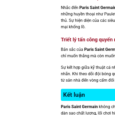
Nhắc đến
Paris Saint Germai
những huyền thoại như Paulet
thủ. Sự hiện diện của các siê
mại khổng lồ.
Triết lý tấn công quyến
Bản sắc của
Paris Saint Ger
chỉ muốn thắng mà còn muốn 
Sự kết hợp giữa kỹ thuật cá 
nhãn. Khi theo dõi đội bóng 
từ sân nhà đến vòng cấm đố
Kết luận
Paris Saint Germain
không ch
dàn sao chất lượng, lối chơi 