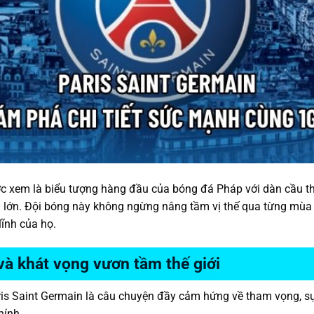
 xem là biểu tượng hàng đầu của bóng đá Pháp với dàn cầu thủ
 lớn. Đội bóng này không ngừng nâng tầm vị thế qua từng mùa
lĩnh của họ.
và khát vọng vươn tầm thế giới
is Saint Germain là câu chuyện đầy cảm hứng về tham vọng, s
hính.