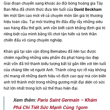
Giai đoạn chuyển sang khoác áo đội bóng hoàng gia Tây
Ban Nha đã chính thức đưa tên tuổi của
David Beckham
lên một tầm cao mới về cả chuyên môn lẫn giá trị thương
hiệu toàn cầu. Tại môi trường thi đấu đầy rẫy những siêu
sao hàng đầu thế giới, anh vẫn biết cách khẳng định giá trị
riêng biệt của mình bằng lối chơi tận hiến và tinh thần
chiến đấu vô cùng chuyên nghiệp.
Khán giả tại sân vận động Bernabeu đã liên tục được
chiêm ngưỡng những siêu phẩm đá phạt hàng rào đẹp
mắt vốn đã trở thành biểu tượng bất tử gắn liền với tên tuổi
của chàng tiền vệ người Anh. Thành công rực rỡ này không
chỉ mang về những danh hiệu vô địch cao quý mà còn biến
anh trở thành một trong những gương mặt đại diện có sức
hút lớn nhất trong lịch sử thể thao hiện đại.
Xem thêm:
Paris Saint Germain – Khám
Phá Chi Tiết Sức Mạnh Cùng 1gom