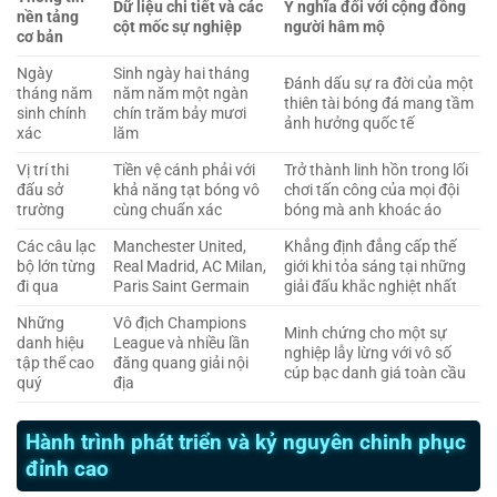
Dữ liệu chi tiết và các
Ý nghĩa đối với cộng đồng
nền tảng
cột mốc sự nghiệp
người hâm mộ
cơ bản
Ngày
Sinh ngày hai tháng
Đánh dấu sự ra đời của một
tháng năm
năm năm một ngàn
thiên tài bóng đá mang tầm
sinh chính
chín trăm bảy mươi
ảnh hưởng quốc tế
xác
lăm
Vị trí thi
Tiền vệ cánh phải với
Trở thành linh hồn trong lối
đấu sở
khả năng tạt bóng vô
chơi tấn công của mọi đội
trường
cùng chuẩn xác
bóng mà anh khoác áo
Các câu lạc
Manchester United,
Khẳng định đẳng cấp thế
bộ lớn từng
Real Madrid, AC Milan,
giới khi tỏa sáng tại những
đi qua
Paris Saint Germain
giải đấu khắc nghiệt nhất
Những
Vô địch Champions
Minh chứng cho một sự
danh hiệu
League và nhiều lần
nghiệp lẫy lừng với vô số
tập thể cao
đăng quang giải nội
cúp bạc danh giá toàn cầu
quý
địa
Hành trình phát triển và kỷ nguyên chinh phục
đỉnh cao