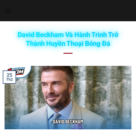
Chuyển
đến
nội
dung
David Beckham Và Hành Trình Trở
Thành Huyền Thoại Bóng Đá
25
Th2