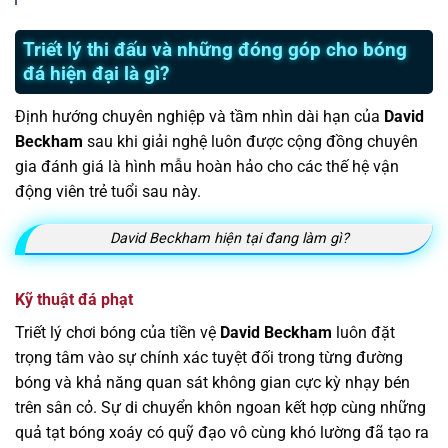
Triết lý thi đấu và những đóng góp cho bóng
đá hiện đại là gì?
Định hướng chuyên nghiệp và tầm nhìn dài hạn của
David
Beckham
sau khi giải nghệ luôn được cộng đồng chuyên
gia đánh giá là hình mẫu hoàn hảo cho các thế hệ vận
động viên trẻ tuổi sau này.
David Beckham hiện tại đang làm gì?
Kỹ thuật đá phạt
Triết lý chơi bóng của tiền vệ
David Beckham
luôn đặt
trọng tâm vào sự chính xác tuyệt đối trong từng đường
bóng và khả năng quan sát không gian cực kỳ nhạy bén
trên sân cỏ. Sự di chuyển khôn ngoan kết hợp cùng những
quả tạt bóng xoáy có quỹ đạo vô cùng khó lường đã tạo ra