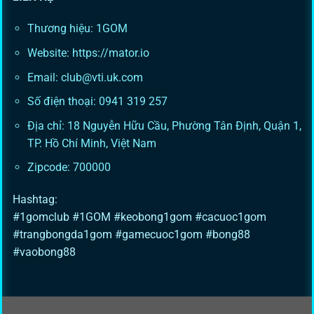
Thương hiệu: 1GOM
Website: https://mator.io
Email:
club@vti.uk.com
Số điện thoại: 0941 319 257
Địa chỉ: 18 Nguyễn Hữu Cầu, Phường Tân Định, Quận 1,
TP. Hồ Chí Minh, Việt Nam
Zipcode: 700000
Hashtag:
#1gomclub #1GOM #keobong1gom #cacuoc1gom
#trangbongda1gom #gamecuoc1gom #bong88
#vaobong88